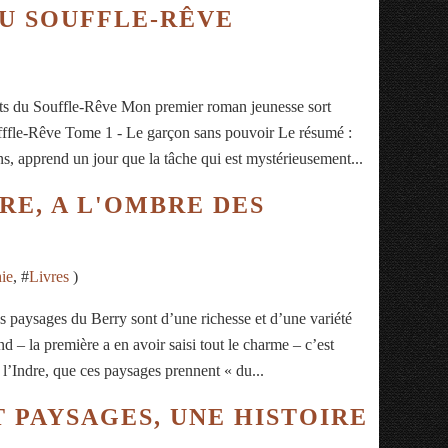
DU SOUFFLE-RÊVE
s du Souffle-Rêve Mon premier roman jeunesse sort
fffle-Rêve Tome 1 - Le garçon sans pouvoir Le résumé :
s, apprend un jour que la tâche qui est mystérieusement...
RE, A L'OMBRE DES
ie
, #
Livres
)
s paysages du Berry sont d’une richesse et d’une variété
– la première a en avoir saisi tout le charme – c’est
 l’Indre, que ces paysages prennent « du...
 PAYSAGES, UNE HISTOIRE