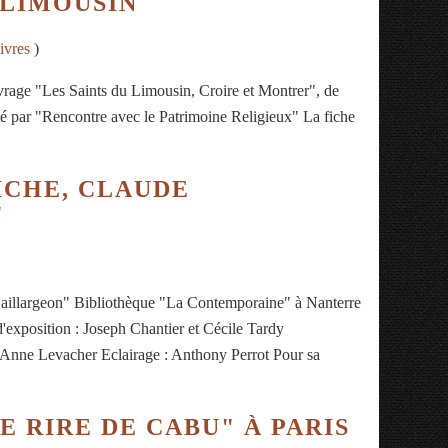
 LIMOUSIN
ivres
)
uvrage "Les Saints du Limousin, Croire et Montrer", de
é par "Rencontre avec le Patrimoine Religieux" La fiche
ICHE, CLAUDE
"
Baillargeon" Bibliothèque "La Contemporaine" à Nanterre
exposition : Joseph Chantier et Cécile Tardy
 Anne Levacher Eclairage : Anthony Perrot Pour sa
E RIRE DE CABU" À PARIS