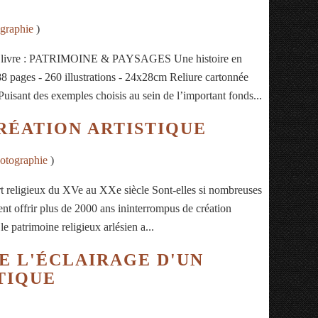
graphie
)
 du livre : PATRIMOINE & PAYSAGES Une histoire en
ages - 260 illustrations - 24x28cm Reliure cartonnée
isant des exemples choisis au sein de l’important fonds...
RÉATION ARTISTIQUE
otographie
)
'art religieux du XVe au XXe siècle Sont-elles si nombreuses
ent offrir plus de 2000 ans ininterrompus de création
le patrimoine religieux arlésien a...
E L'ÉCLAIRAGE D'UN
TIQUE