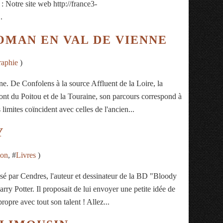
: Notre site web http://france3-
.
OMAN EN VAL DE VIENNE
raphie
)
e. De Confolens à la source Affluent de la Loire, la
ont du Poitou et de la Touraine, son parcours correspond à
limites coïncident avec celles de l'ancien...
Y
ion
, #
Livres
)
osé par Cendres, l'auteur et dessinateur de la BD "Bloody
rry Potter. Il proposait de lui envoyer une petite idée de
propre avec tout son talent ! Allez...