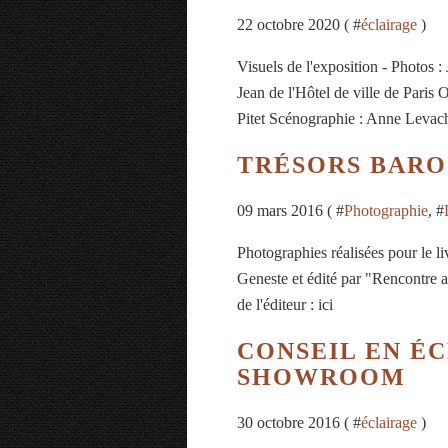
22 octobre 2020 ( #
éclairage
)
Visuels de l'exposition - Photos 
Jean de l'Hôtel de ville de Paris
Pitet Scénographie : Anne Levach
TRÉSORS BARO
09 mars 2016 ( #
Photographie
, #
Photographies réalisées pour le l
Geneste et édité par "Rencontre av
de l'éditeur : ici
CONSEIL EN É
SHOWROOM
30 octobre 2016 ( #
éclairage
)