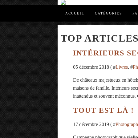
ACCUEIL
CATÉGORIES
PA
TOP ARTICLE
INTÉRIEURS S
05 décembre 2018 ( #
Livres
, #
Ph
De châteaux majestueux en hôtels
maisons de famille, Intérieurs secr
inattendus et souvent méconnus. 
TOUT EST LÀ !
17 décembre 2019 ( #
Photograph
Campagne photographique réalisé