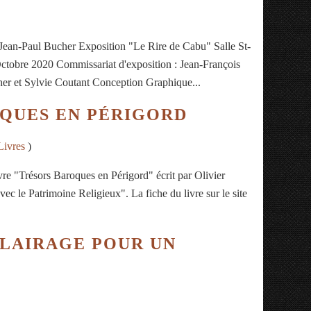
: Jean-Paul Bucher Exposition "Le Rire de Cabu" Salle St-
 Octobre 2020 Commissariat d'exposition : Jean-François
er et Sylvie Coutant Conception Graphique...
QUES EN PÉRIGORD
Livres
)
ivre "Trésors Baroques en Périgord" écrit par Olivier
ec le Patrimoine Religieux". La fiche du livre sur le site
CLAIRAGE POUR UN