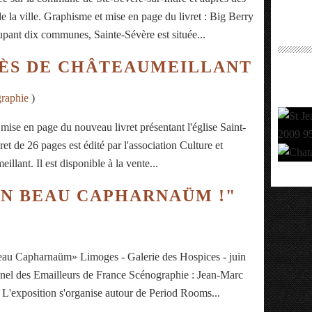
e la ville. Graphisme et mise en page du livret : Big Berry
upant dix communes, Sainte-Sévère est située...
NÈS DE CHÂTEAUMEILLANT
raphie
)
a mise en page du nouveau livret présentant l'église Saint-
t de 26 pages est édité par l'association Culture et
llant. Il est disponible à la vente...
UN BEAU CAPHARNAÜM !"
eau Capharnaüm» Limoges - Galerie des Hospices - juin
nnel des Emailleurs de France Scénographie : Jean-Marc
 L'exposition s'organise autour de Period Rooms...