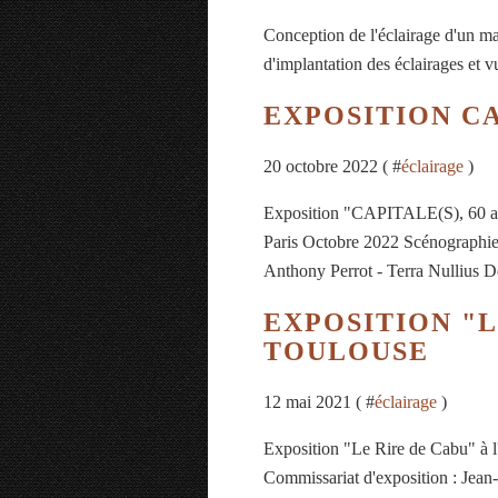
Conception de l'éclairage d'un ma
d'implantation des éclairages et 
EXPOSITION CA
20 octobre 2022 ( #
éclairage
)
Exposition "CAPITALE(S), 60 ans d
Paris Octobre 2022 Scénographie
Anthony Perrot - Terra Nullius De
EXPOSITION "L
TOULOUSE
12 mai 2021 ( #
éclairage
)
Exposition "Le Rire de Cabu" à l
Commissariat d'exposition : Jean