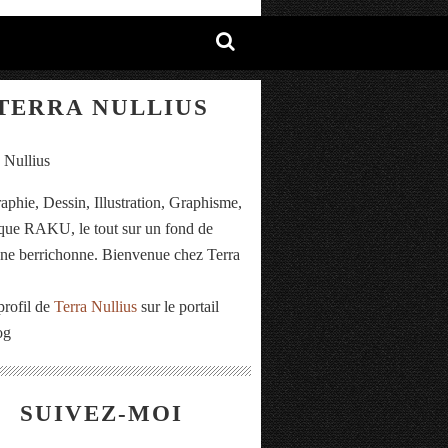
TERRA NULLIUS
aphie, Dessin, Illustration, Graphisme,
ue RAKU, le tout sur un fond de
e berrichonne. Bienvenue chez Terra
.
profil de
Terra Nullius
sur le portail
og
SUIVEZ-MOI