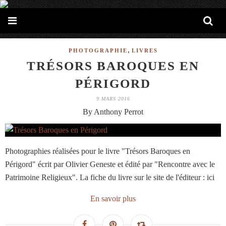
,
PHOTOGRAPHIE
LIVRES
TRÉSORS BAROQUES EN
PÉRIGORD
9 MARS 2016
By Anthony Perrot
Photographies réalisées pour le livre "Trésors Baroques en
Périgord" écrit par Olivier Geneste et édité par "Rencontre avec le
Patrimoine Religieux". La fiche du livre sur le site de l'éditeur : ici
En savoir plus