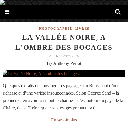
,
PHOTOGRAPHIE
LIVRES
LA VALLÉE NOIRE, A
L'OMBRE DES BOCAGES
23 NOVEMBRE 2016
By Anthony Perrot
Quelques extraits de l'ouvrage Les paysages du Berry sont d’une
richesse et d’une variété insoupçonnées. Selon George Sand – la
première a en avoir saisi tout le charme – c’est autour du pays de la
Châtre, dans l’Indre, que ces paysages prennent « du...
En savoir plus