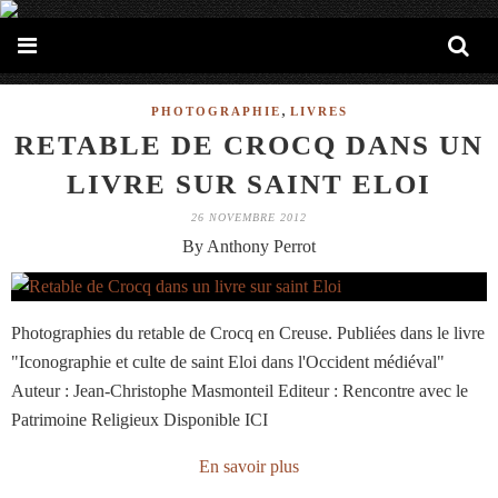
,
PHOTOGRAPHIE
LIVRES
RETABLE DE CROCQ DANS UN
LIVRE SUR SAINT ELOI
26 NOVEMBRE 2012
By Anthony Perrot
Photographies du retable de Crocq en Creuse. Publiées dans le livre
"Iconographie et culte de saint Eloi dans l'Occident médiéval"
Auteur : Jean-Christophe Masmonteil Editeur : Rencontre avec le
Patrimoine Religieux Disponible ICI
En savoir plus