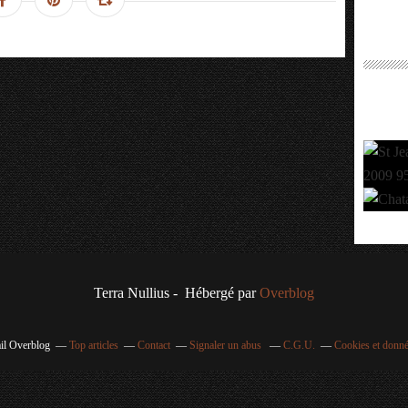
Terra Nullius - Hébergé par
Overblog
ail Overblog
Top articles
Contact
Signaler un abus
C.G.U.
Cookies et donné