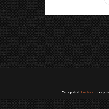
Voir le profil de
Terra Nullius
sur le port