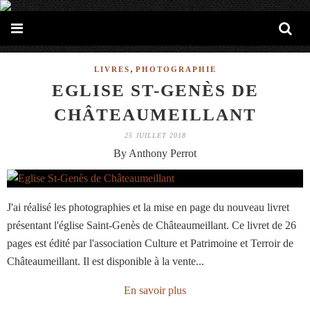
,
LIVRES
PHOTOGRAPHIE
EGLISE ST-GENÈS DE
CHÂTEAUMEILLANT
25 JUILLET 2018
By Anthony Perrot
J'ai réalisé les photographies et la mise en page du nouveau livret
présentant l'église Saint-Genès de Châteaumeillant. Ce livret de 26
pages est édité par l'association Culture et Patrimoine et Terroir de
Châteaumeillant. Il est disponible à la vente...
En savoir plus