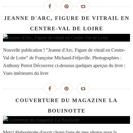
JEANNE D'ARC, FIGURE DE VITRAIL EN
CENTRE-VAL DE LOIRE
Nouvelle publication ! "Jeanne d'Arc, Figure de vitrail en Centre-
Val de Loire" de Françoise Michaud-Fréjaville. Photographies :
Anthony Perrot Découvrez ci-dessous quelques aperçus du livre :
Vues intérieures du livre
COUVERTURE DU MAGAZINE LA
BOUINOTTE
Merci #labouinotte d'avoir choisi l'une de mes photos pour la