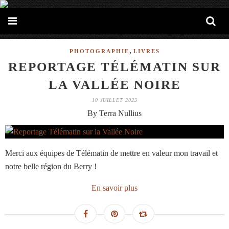
,
PHOTOGRAPHIE
LIVRES
REPORTAGE TÉLÉMATIN SUR
LA VALLÉE NOIRE
10 JUILLET 2023
By Terra Nullius
Merci aux équipes de Télématin de mettre en valeur mon travail et
notre belle région du Berry !
En savoir plus