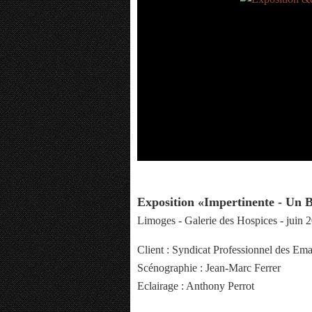
Exposition «Impertinente - Un
Limoges - Galerie des Hospices - juin 
Client : Syndicat Professionnel des Ema
Scénographie : Jean-Marc Ferrer
Eclairage : Anthony Perrot