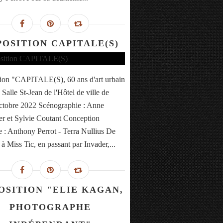
POSITION CAPITALE(S)
ion "CAPITALE(S), 60 ans d'art urbain
 Salle St-Jean de l'Hôtel de ville de
ctobre 2022 Scénographie : Anne
r et Sylvie Coutant Conception
 : Anthony Perrot - Terra Nullius De
à Miss Tic, en passant par Invader,...
OSITION "ELIE KAGAN,
PHOTOGRAPHE