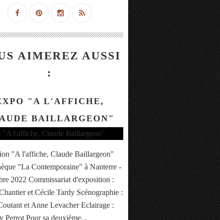
US AIMEREZ AUSSI
:
EXPO "A L'AFFICHE,
AUDE BAILLARGEON"
ion "A l'affiche, Claude Baillargeon"
hèque "La Contemporaine" à Nanterre -
e 2022 Commissariat d'exposition :
Chantier et Cécile Tardy Scénographie :
Coutant et Anne Levacher Eclairage :
 Perrot Pour sa deuxième...