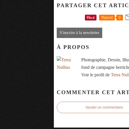
PARTAGER CET ARTI
Repost
0
S'inscrire à la newsletter
À PROPOS
Photographie, Dessin, Ill
fond de campagne berrich
Voir le profil de
Terra Nul
COMMENTER CET ART
Ajouter un commentaire