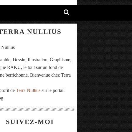
TERRA NULLIUS
aphie, Dessin, Illustration, Graphisme,
ue RAKU, le tout sur un fond de
e berrichonne. Bienvenue chez Terra
.
profil de
Terra Nullius
sur le portail
og
SUIVEZ-MOI