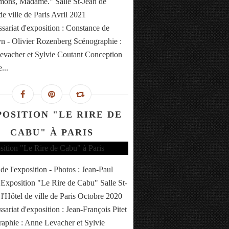
mons, Madame." Salle St-Jean de
de ville de Paris Avril 2021
ariat d'exposition : Constance de
 - Olivier Rozenberg Scénographie :
vacher et Sylvie Coutant Conception
...
POSITION "LE RIRE DE
CABU" À PARIS
 de l'exposition - Photos : Jean-Paul
Exposition "Le Rire de Cabu" Salle St-
 l'Hôtel de ville de Paris Octobre 2020
ariat d'exposition : Jean-François Pitet
aphie : Anne Levacher et Sylvie