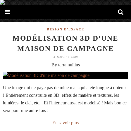
DESIGN D'ESPACE
MODÉLISATION 3D D'UNE
MAISON DE CAMPAGNE
4 JANVIER 2008
By terra nullius
Une image qui ne paye pas de mine mais qui a été longue à obtenir
! Entièrement construite en 3D, effets de matière et textures, les
lumières, le ciel, etc... Et l'intérieur aussi est modelisé ! Mais bon ce
sera pour une autre fois !
En savoir plus