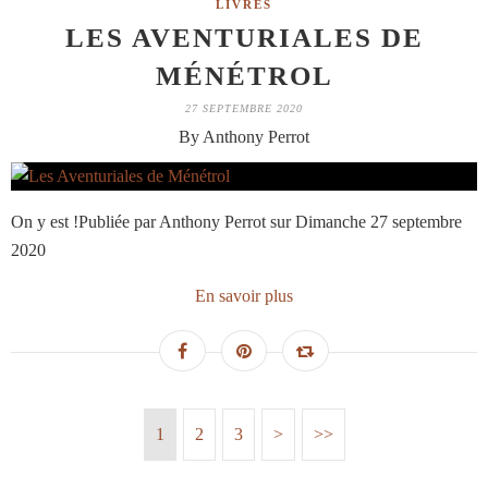
LIVRES
LES AVENTURIALES DE
MÉNÉTROL
27 SEPTEMBRE 2020
By Anthony Perrot
On y est !Publiée par Anthony Perrot sur Dimanche 27 septembre
2020
En savoir plus
1
2
3
>
>>