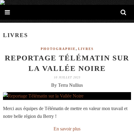
LIVRES
,
PHOTOGRAPHIE
LIVRES
REPORTAGE TÉLÉMATIN SUR
LA VALLÉE NOIRE
10 JUILLET 2023
By Terra Nullius
Merci aux équipes de Télématin de mettre en valeur mon travail et
notre belle région du Berry !
En savoir plus