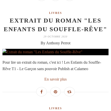
LIVRES
EXTRAIT DU ROMAN "LES
ENFANTS DU SOUFFLE-RÊVE"
29 OCTOBRE 2020
By Anthony Perrot
Pour lire un extrait du roman, c'est ici ! Les Enfants du Souffle-
Rêve T1 - Le Garçon sans pouvoir Publish at Calameo
En savoir plus
LIVRES