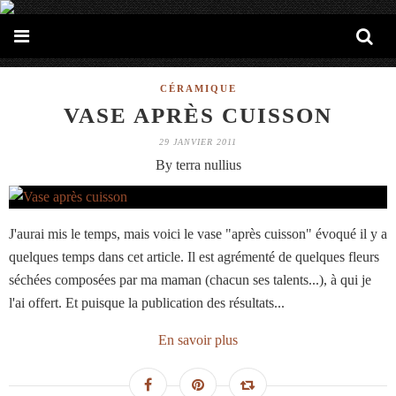
CÉRAMIQUE
VASE APRÈS CUISSON
29 JANVIER 2011
By terra nullius
J'aurai mis le temps, mais voici le vase "après cuisson" évoqué il y a
quelques temps dans cet article. Il est agrémenté de quelques fleurs
séchées composées par ma maman (chacun ses talents...), à qui je
l'ai offert. Et puisque la publication des résultats...
En savoir plus