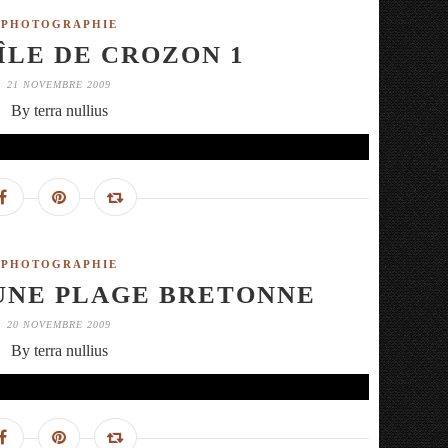
PHOTOGRAPHIE
ÎLE DE CROZON 1
21 NOVEMBRE 2009
By terra nullius
PHOTOGRAPHIE
UNE PLAGE BRETONNE
20 NOVEMBRE 2009
By terra nullius