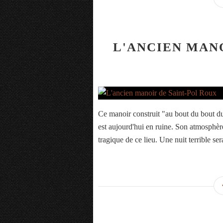
L'ANCIEN MANO
Ce manoir construit "au bout du bout d
est aujourd'hui en ruine. Son atmosphère
tragique de ce lieu. Une nuit terrible sera