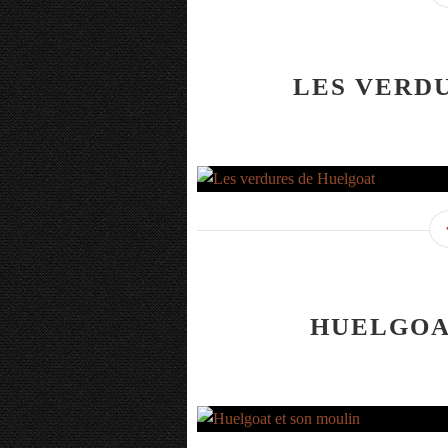
LES VERD
HUELGOA