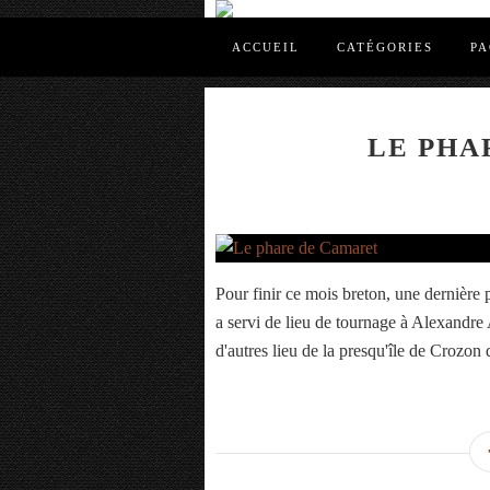
ACCUEIL
CATÉGORIES
PA
LE PHA
Pour finir ce mois breton, une dernière 
a servi de lieu de tournage à Alexandr
d'autres lieu de la presqu'île de Crozon d'