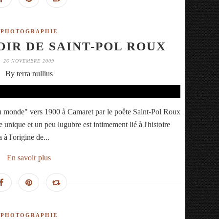
PHOTOGRAPHIE
IR DE SAINT-POL ROUX
26 NOVEMBRE 2009
By terra nullius
u monde" vers 1900 à Camaret par le poête Saint-Pol Roux
 unique et un peu lugubre est intimement lié à l'histoire
 à l'origine de...
En savoir plus
PHOTOGRAPHIE