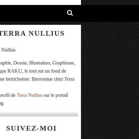
TERRA NULLIUS
aphie, Dessin, Illustration, Graphisme,
ue RAKU, le tout sur un fond de
e berrichonne. Bienvenue chez Terra
.
profil de
Terra Nullius
sur le portail
og
SUIVEZ-MOI