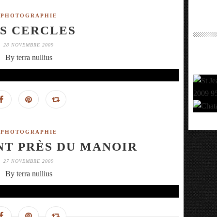
PHOTOGRAPHIE
S CERCLES
28 NOVEMBRE 2009
By terra nullius
PHOTOGRAPHIE
T PRÈS DU MANOIR
27 NOVEMBRE 2009
By terra nullius