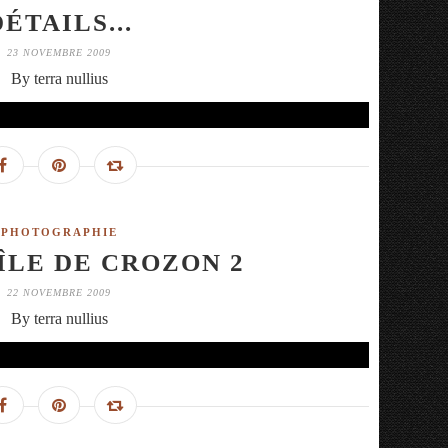
DÉTAILS...
23 NOVEMBRE 2009
By terra nullius
PHOTOGRAPHIE
ÎLE DE CROZON 2
22 NOVEMBRE 2009
By terra nullius