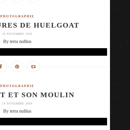
PHOTOGRAPHIE
URES DE HUELGOAT
20 NOVEMBRE 2009
By terra nullius
PHOTOGRAPHIE
T ET SON MOULIN
19 NOVEMBRE 2009
By terra nullius