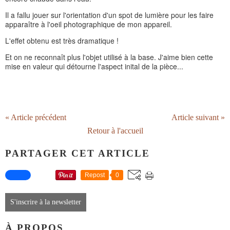
Il a fallu jouer sur l'orientation d'un spot de lumière pour les faire
apparaître à l'oeil photographique de mon appareil.
L'effet obtenu est très dramatique !
Et on ne reconnaît plus l'objet utilisé à la base. J'aime bien cette
mise en valeur qui détourne l'aspect inital de la pièce...
« Article précédent
Article suivant »
Retour à l'accueil
PARTAGER CET ARTICLE
Repost
0
S'inscrire à la newsletter
À PROPOS