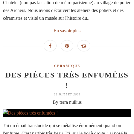
Chatelet (non pas la station de métro parisienne) au village de potier
des Archers. Nous avons découvert les ateliers des potiers et des
céramistes et visité un musée sur l'histoire du...
En savoir plus
CÉRAMIQUE
DES PIÈCES TRÈS ENFUMÉES
!
22 JUILLET 2008
By terra nullius
J'ai un émail translucide qui se métallise énormément quand on
l'enfume. C'est parfois très beau. Ici, sur le bol à droite, j'ai posé la