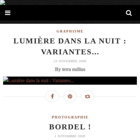
GRAPHISME
LUMIÈRE DANS LA NUIT :
VARIANTES...
25 NOVEMBRE 2008
By terra nullius
PHOTOGRAPHIE
BORDEL !
1 NOVEMBRE 2008