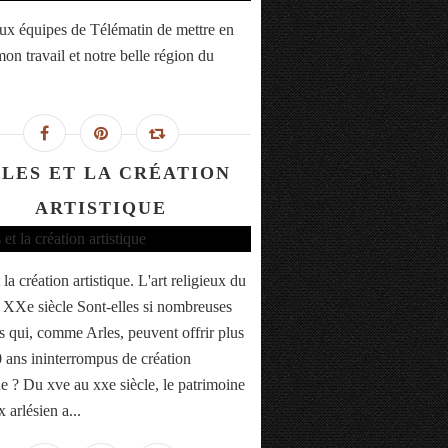
ux équipes de Télématin de mettre en
on travail et notre belle région du
LES ET LA CRÉATION
ARTISTIQUE
 la création artistique. L'art religieux du
XXe siècle Sont-elles si nombreuses
es qui, comme Arles, peuvent offrir plus
 ans ininterrompus de création
ue ? Du xve au xxe siècle, le patrimoine
x arlésien a...