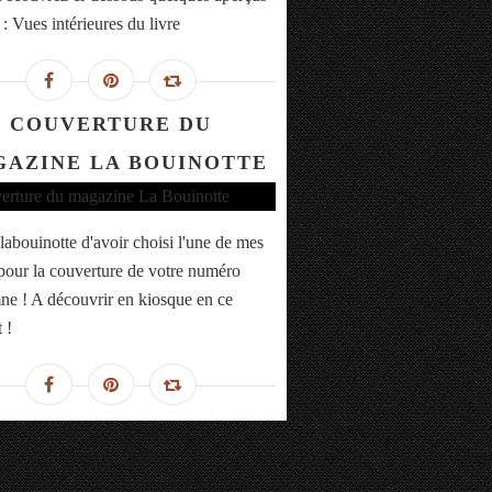
 : Vues intérieures du livre
COUVERTURE DU
AZINE LA BOUINOTTE
labouinotte d'avoir choisi l'une de mes
pour la couverture de votre numéro
ne ! A découvrir en kiosque en ce
 !