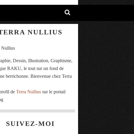
TERRA NULLIUS
aphie, Dessin, Illustration, Graphisme,
ue RAKU, le tout sur un fond de
e berrichonne. Bienvenue chez Terra
.
profil de
Terra Nullius
sur le portail
og
SUIVEZ-MOI