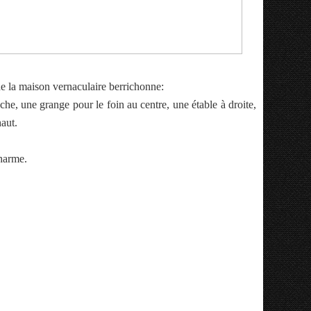
 de la maison vernaculaire berrichonne:
he, une grange pour le foin au centre, une étable à droite,
haut.
harme.