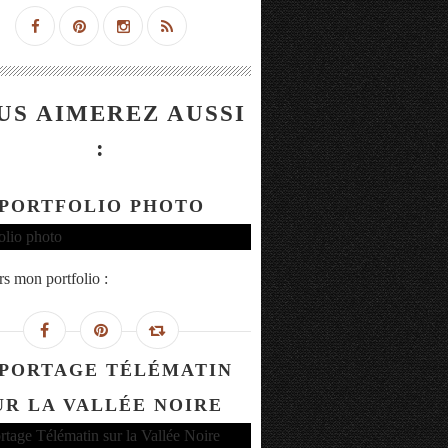
US AIMEREZ AUSSI
:
PORTFOLIO PHOTO
rs mon portfolio :
PORTAGE TÉLÉMATIN
UR LA VALLÉE NOIRE