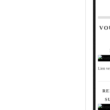
VO
Lien ve
RE
S