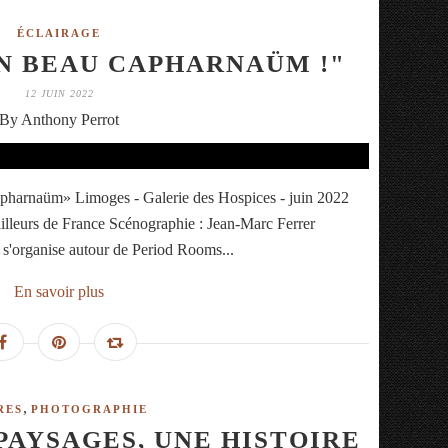
ÉCLAIRAGE
N BEAU CAPHARNAÜM !"
12 JUIN 2022
By Anthony Perrot
pharnaüm» Limoges - Galerie des Hospices - juin 2022
illeurs de France Scénographie : Jean-Marc Ferrer
 s'organise autour de Period Rooms...
En savoir plus
,
RES
PHOTOGRAPHIE
PAYSAGES, UNE HISTOIRE