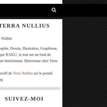
TERRA NULLIUS
aphie, Dessin, Illustration, Graphisme,
ue RAKU, le tout sur un fond de
e berrichonne. Bienvenue chez Terra
.
profil de
Terra Nullius
sur le portail
og
SUIVEZ-MOI