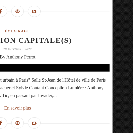
ÉCLAIRAGE
ION CAPITALE(S)
20 OCTOBRE 2022
By Anthony Perrot
rbain à Paris" Salle St-Jean de l'Hôtel de ville de Paris
acher et Sylvie Coutant Conception Lumière : Anthony
Tic, en passant par Invader,...
En savoir plus