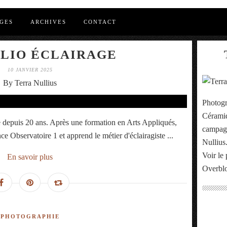
GES
ARCHIVES
CONTACT
LIO ÉCLAIRAGE
10 JANVIER 2025
By Terra Nullius
Photogr
Céramiq
ge depuis 20 ans. Après une formation en Arts Appliqués,
campagn
ce Observatoire 1 et apprend le métier d'éclairagiste ...
Nullius
Voir le 
En savoir plus
Overbl
PHOTOGRAPHIE