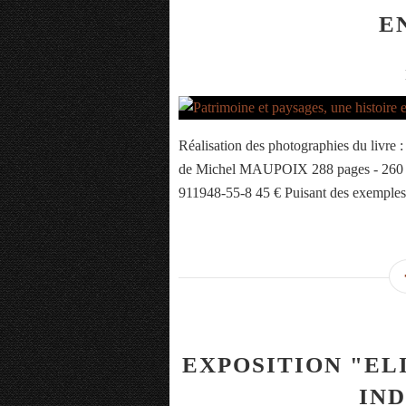
E
Réalisation des photographies du li
de Michel MAUPOIX 288 pages - 260 il
911948-55-8 45 € Puisant des exemples c
EXPOSITION "EL
IN