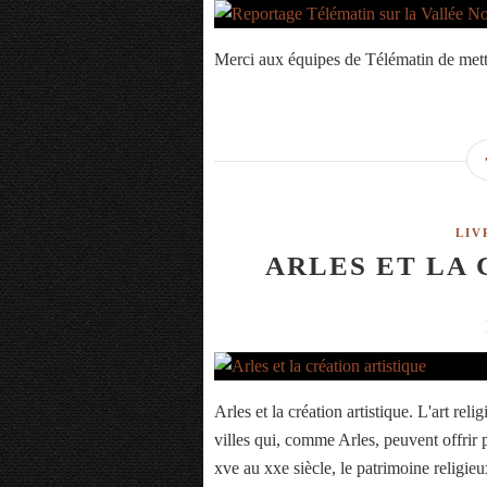
Merci aux équipes de Télématin de mettr
LIV
ARLES ET LA 
Arles et la création artistique. L'art r
villes qui, comme Arles, peuvent offrir 
xve au xxe siècle, le patrimoine religieux