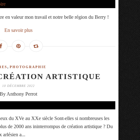
e en valeur mon travail et notre belle région du Berry !
En savoir plus
,
RES
PHOTOGRAPHIE
CRÉATION ARTISTIQUE
10 DÉCEMBRE 2022
By Anthony Perrot
eligieux du XVe au XXe siècle Sont-elles si nombreuses les
plus de 2000 ans ininterrompus de création artistique ? Du
 arlésien a...