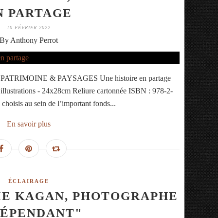
N PARTAGE
10 FÉVRIER 2022
By Anthony Perrot
vre : PATRIMOINE & PAYSAGES Une histoire en partage
lustrations - 24x28cm Reliure cartonnée ISBN : 978-2-
hoisis au sein de l’important fonds...
En savoir plus
ÉCLAIRAGE
IE KAGAN, PHOTOGRAPHE
DÉPENDANT"