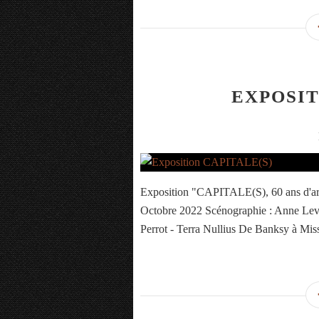
EXPOSIT
Exposition "CAPITALE(S), 60 ans d'art u
Octobre 2022 Scénographie : Anne Lev
Perrot - Terra Nullius De Banksy à Miss 