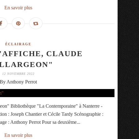
En savoir plus
ÉCLAIRAGE
L'AFFICHE, CLAUDE
ILLARGEON"
12 NOVEMBRE 2022
By Anthony Perrot
rgeon" Bibliothèque "La Contemporaine" à Nanterre -
on : Joseph Chantier et Cécile Tardy Scénographie :
age : Anthony Perrot Pour sa deuxième...
En savoir plus