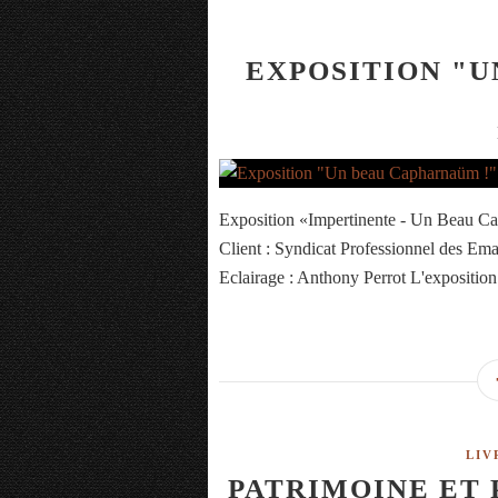
EXPOSITION "U
Exposition «Impertinente - Un Beau Ca
Client : Syndicat Professionnel des Ema
Eclairage : Anthony Perrot L'exposition
LIV
PATRIMOINE ET 