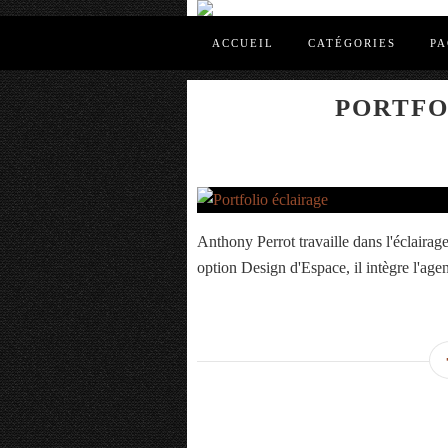
ACCUEIL
CATÉGORIES
PA
PORTFO
Anthony Perrot travaille dans l'éclaira
option Design d'Espace, il intègre l'agen