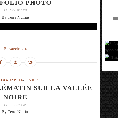
FOLIO PHOTO
10 JANVIER 2025
By Terra Nullius
En savoir plus
,
TOGRAPHIE
LIVRES
ÉMATIN SUR LA VALLÉE
NOIRE
10 JUILLET 2023
By Terra Nullius