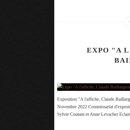
EXPO "A 
BA
Exposition "A l'affiche, Claude Bailla
Novembre 2022 Commissariat d'expositi
Sylvie Coutant et Anne Levacher Eclair