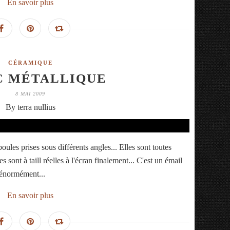
En savoir plus
CÉRAMIQUE
C MÉTALLIQUE
8 MAI 2009
By terra nullius
 boules prises sous différents angles... Elles sont toutes
s sont à taill réelles à l'écran finalement... C'est un émail
e énormément...
En savoir plus