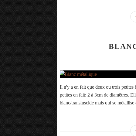
BLAN
Il n'y a en fait que deux ou trois petites
petites en fait: 2 à 3cm de diamêtres. Elle
blanc/transluscide mais qui se métallis