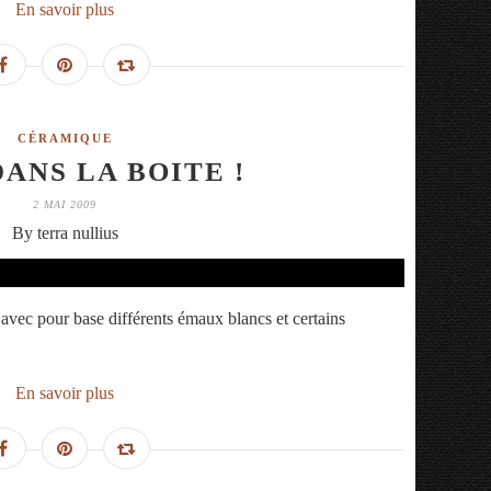
En savoir plus
CÉRAMIQUE
DANS LA BOITE !
2 MAI 2009
By terra nullius
 avec pour base différents émaux blancs et certains
En savoir plus