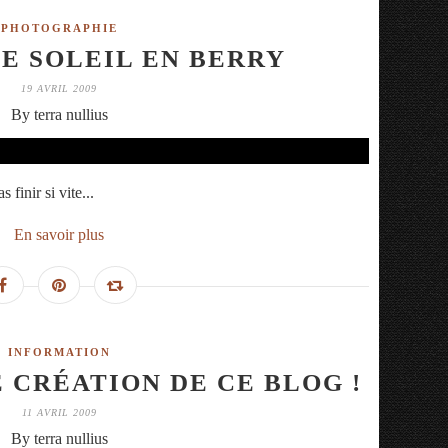
PHOTOGRAPHIE
E SOLEIL EN BERRY
19 AVRIL 2009
By terra nullius
finir si vite...
En savoir plus
INFORMATION
E CRÉATION DE CE BLOG !
11 AVRIL 2009
By terra nullius