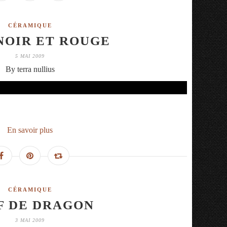
CÉRAMIQUE
NOIR ET ROUGE
5 MAI 2009
By terra nullius
En savoir plus
CÉRAMIQUE
F DE DRAGON
3 MAI 2009