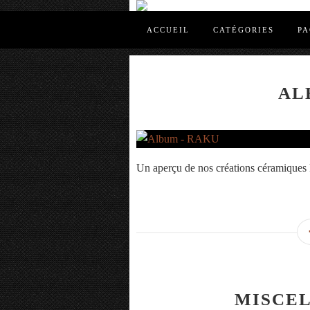
ACCUEIL
CATÉGORIES
PA
AL
Un aperçu de nos créations céramiqu
MISCE