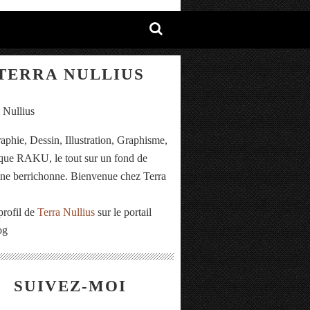
TERRA NULLIUS
aphie, Dessin, Illustration, Graphisme,
ue RAKU, le tout sur un fond de
e berrichonne. Bienvenue chez Terra
.
profil de
Terra Nullius
sur le portail
og
SUIVEZ-MOI