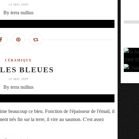
14 MAI 2009
By terra nullius
CÉRAMIQUE
LES BLEUES
10 MAI 2009
By terra nullius
'aime beaucoup ce bleu. Fonction de l'épaisseur de l'émail, il
nt très fin sur la terre, il vire au saumon. C'est assez