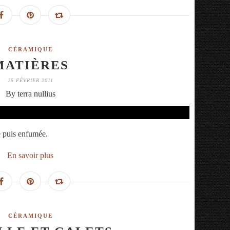
CÉRAMIQUE
MATIÈRES
15 FÉVRIER 2011
By terra nullius
e puis enfumée.
En savoir plus
CÉRAMIQUE