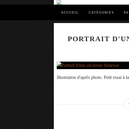
ACCUEIL
CATÉGORIES
PA
PORTRAIT D'U
Illustration d'après photo. Petit essai à l