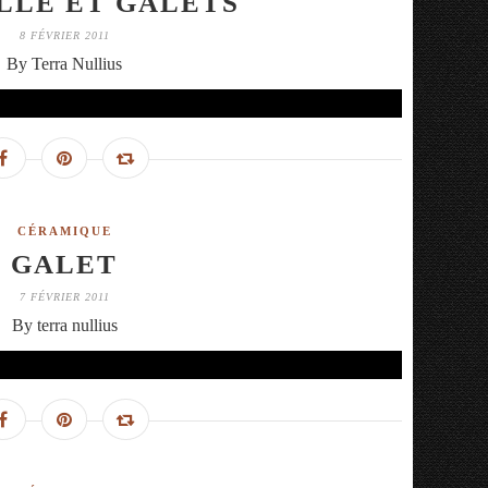
LLE ET GALETS
8 FÉVRIER 2011
By Terra Nullius
CÉRAMIQUE
GALET
7 FÉVRIER 2011
By terra nullius