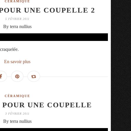
CÉRAMIQUE
POUR UNE COUPELLE 2
5 FÉVRIER 2011
By terra nullius
 craquelée.
En savoir plus
CÉRAMIQUE
 POUR UNE COUPELLE
3 FÉVRIER 2011
By terra nullius