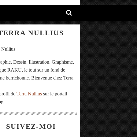
TERRA NULLIUS
aphie, Dessin, Illustration, Graphisme,
ue RAKU, le tout sur un fond de
e berrichonne. Bienvenue chez Terra
.
profil de
Terra Nullius
sur le portail
og
SUIVEZ-MOI