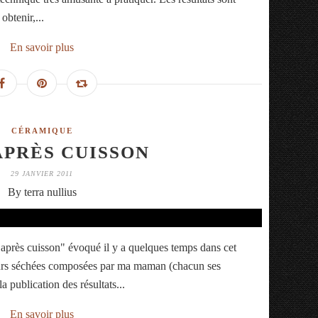
obtenir,...
En savoir plus
CÉRAMIQUE
APRÈS CUISSON
29 JANVIER 2011
By terra nullius
 "après cuisson" évoqué il y a quelques temps dans cet
fleurs séchées composées par ma maman (chacun ses
 la publication des résultats...
En savoir plus