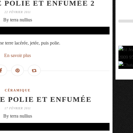
E POLIE ET ENFUMÉE 2
22 FÉVRIER 2011
By terra nullius
 terre lacérée, jetée, puis polie.
En savoir plus
CÉRAMIQUE
E POLIE ET ENFUMÉE
17 FÉVRIER 2011
By terra nullius