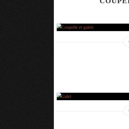
COUPE