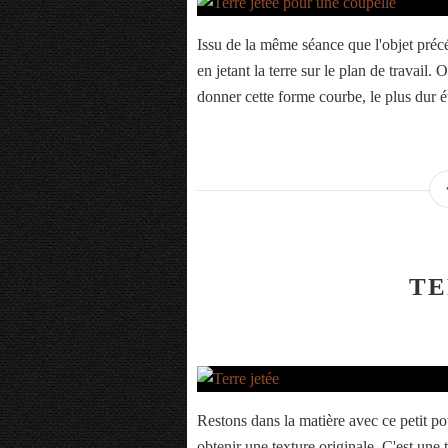
Issu de la même séance que l'objet précé
en jetant la terre sur le plan de travail.
donner cette forme courbe, le plus dur ét
TE
Restons dans la matière avec ce petit pot,
obtenir une texture originale. C'est une 