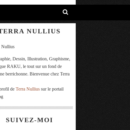
TERRA NULLIUS
aphie, Dessin, Illustration, Graphisme,
ue RAKU, le tout sur un fond de
e berrichonne. Bienvenue chez Terra
.
profil de
Terra Nullius
sur le portail
og
SUIVEZ-MOI