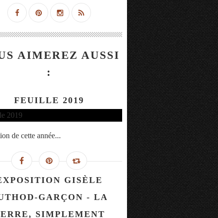
US AIMEREZ AUSSI
:
FEUILLE 2019
ion de cette année...
EXPOSITION GISÈLE
UTHOD-GARÇON - LA
ERRE, SIMPLEMENT