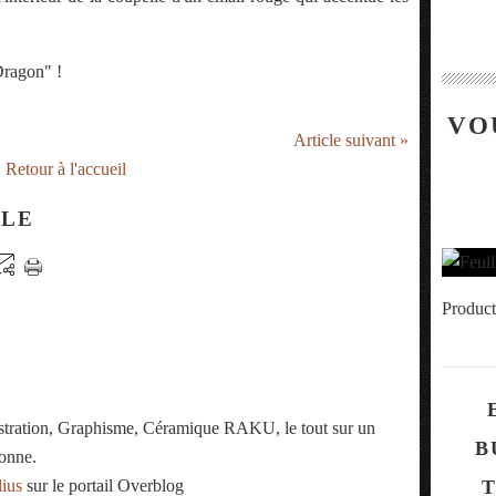
 Dragon" !
VO
Article suivant »
Retour à l'accueil
CLE
Product
ustration, Graphisme, Céramique RAKU, le tout sur un
B
onne.
lius
sur le portail Overblog
T