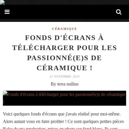
CÉRAMIQUE
FONDS D'ÉCRANS À
TÉLÉCHARGER POUR LES
PASSIONNÉ(E)S DE
CÉRAMIQUE !
23 NOVEMBRE 2010
By terra nullius
Voici quelques fonds d'écrans que j'avais réalisé pour moi-même.
Alors autant vous en faire profiter ! Ce sont quelques petites pièces
Raku de ma production, prises en photo sur fond blanc. Ils sont