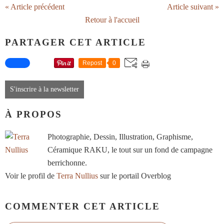
« Article précédent
Article suivant »
Retour à l'accueil
PARTAGER CET ARTICLE
Repost
0
S'inscrire à la newsletter
À PROPOS
Photographie, Dessin, Illustration, Graphisme,
Céramique RAKU, le tout sur un fond de campagne
berrichonne.
Voir le profil de
Terra Nullius
sur le portail Overblog
COMMENTER CET ARTICLE