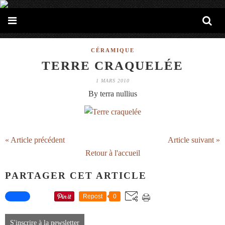
CÉRAMIQUE
TERRE CRAQUELÉE
1 MARS 2010
By terra nullius
« Article précédent
Article suivant »
Retour à l'accueil
PARTAGER CET ARTICLE
Repost
0
S'inscrire à la newsletter