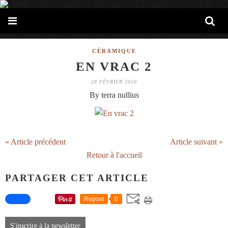
CÉRAMIQUE
EN VRAC 2
28 FÉVRIER 2010
By terra nullius
« Article précédent
Article suivant »
Retour à l'accueil
PARTAGER CET ARTICLE
Repost
0
S'inscrire à la newsletter