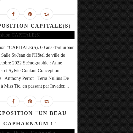
POSITION CAPITALE(S)
ion "CAPITALE(S), 60 ans d'art urbain
 Salle St-Jean de l'Hôtel de ville de
ctobre 2022 Scénographie : Anne
r et Sylvie Coutant Conception
 : Anthony Perrot - Terra Nullius De
à Miss Tic, en passant par Invader,...
XPOSITION "UN BEAU
CAPHARNAÜM !"