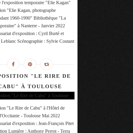
 l'exposition temporaire "Elie Kagan"
ion "Elie Kagan, photographe
dant 1960-1990" Bibliothèque "La
oraine" à Nanterre - Janvier 2022
ariat d'exposition : Cyril Burté et
Leblanc Scénographie : Sylvie Coutant
POSITION "LE RIRE DE
CABU" À TOULOUSE
ion "Le Rire de Cabu" à l'Hôtel de
d'Occitanie - Toulouse Mai 2022
ariat d'exposition : Jean-François Pitet
ion Lumière : Anthony Perrot - Terra