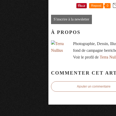
Repost
0
S'inscrire à la newsletter
À PROPOS
Photographie, Dessin, Ill
fond de campagne berrich
Voir le profil de
Terra Nul
COMMENTER CET ART
Ajouter un commentaire