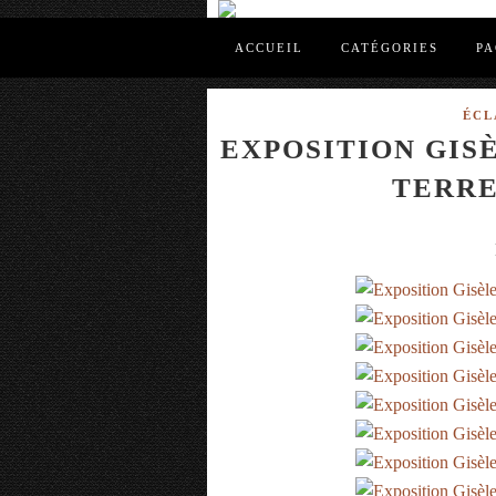
ACCUEIL
CATÉGORIES
PA
ÉCL
EXPOSITION GIS
TERRE