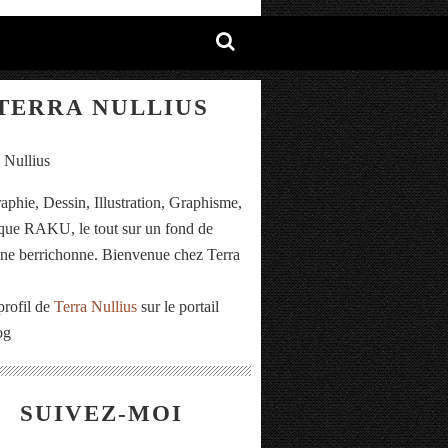
TERRA NULLIUS
aphie, Dessin, Illustration, Graphisme,
ue RAKU, le tout sur un fond de
e berrichonne. Bienvenue chez Terra
.
profil de
Terra Nullius
sur le portail
og
SUIVEZ-MOI