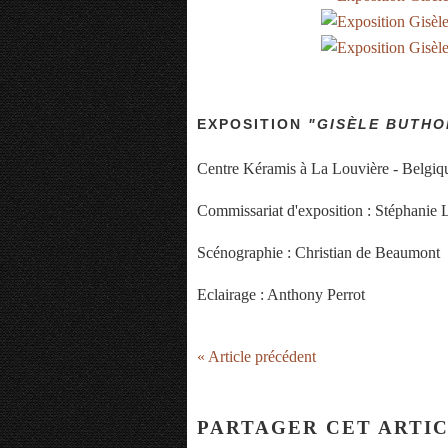
EXPOSITION
"GISÈL
E BUTHO
Centre Kéramis à La Louvière - Belgiq
Commissariat d'exposition : Stéphanie 
Scénographie : Christian de Beaumont
Eclairage : Anthony Perrot
« Article précédent
PARTAGER CET ARTI