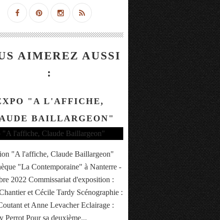
US AIMEREZ AUSSI
:
EXPO "A L'AFFICHE,
AUDE BAILLARGEON"
ion "A l'affiche, Claude Baillargeon"
hèque "La Contemporaine" à Nanterre -
e 2022 Commissariat d'exposition :
Chantier et Cécile Tardy Scénographie :
Coutant et Anne Levacher Eclairage :
 Perrot Pour sa deuxième...