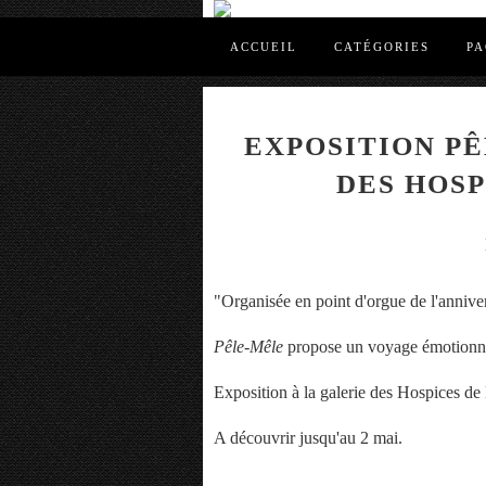
ACCUEIL
CATÉGORIES
PA
EXPOSITION PÊ
DES HOSP
"Organisée en point d'orgue de l'anniver
Pêle-Mêle
propose un voyage émotionnel
Exposition à la galerie des Hospices d
A découvrir jusqu'au 2 mai.