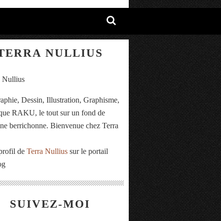
TERRA NULLIUS
aphie, Dessin, Illustration, Graphisme,
ue RAKU, le tout sur un fond de
e berrichonne. Bienvenue chez Terra
.
profil de
Terra Nullius
sur le portail
og
SUIVEZ-MOI