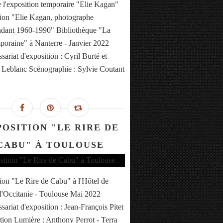
 l'exposition temporaire "Elie Kagan"
ion "Elie Kagan, photographe
dant 1960-1990" Bibliothèque "La
oraine" à Nanterre - Janvier 2022
ariat d'exposition : Cyril Burté et
Leblanc Scénographie : Sylvie Coutant
POSITION "LE RIRE DE
CABU" À TOULOUSE
ion "Le Rire de Cabu" à l'Hôtel de
d'Occitanie - Toulouse Mai 2022
ariat d'exposition : Jean-François Pitet
ion Lumière : Anthony Perrot - Terra