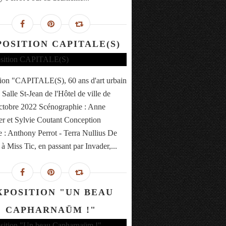
POSITION CAPITALE(S)
ion "CAPITALE(S), 60 ans d'art urbain
 Salle St-Jean de l'Hôtel de ville de
ctobre 2022 Scénographie : Anne
r et Sylvie Coutant Conception
 : Anthony Perrot - Terra Nullius De
à Miss Tic, en passant par Invader,...
XPOSITION "UN BEAU
CAPHARNAÜM !"