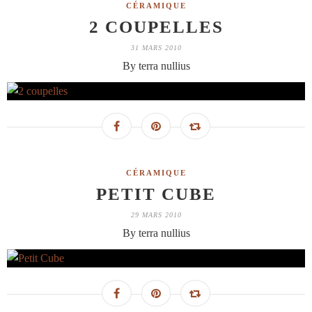
CÉRAMIQUE
2 COUPELLES
31 MARS 2010
By terra nullius
CÉRAMIQUE
PETIT CUBE
29 MARS 2010
By terra nullius