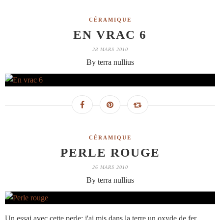
CÉRAMIQUE
EN VRAC 6
28 MARS 2010
By terra nullius
CÉRAMIQUE
PERLE ROUGE
26 MARS 2010
By terra nullius
Un essai avec cette perle: j'ai mis dans la terre un oxyde de fer