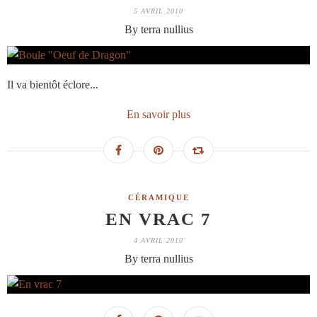
5 AVRIL 2010
By terra nullius
Il va bientôt éclore...
En savoir plus
CÉRAMIQUE
EN VRAC 7
4 AVRIL 2010
By terra nullius