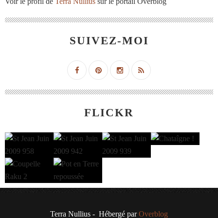
Voir le profil de
Terra Nullius
sur le portail Overblog
SUIVEZ-MOI
FLICKR
Terra Nullius - Hébergé par
Overblog