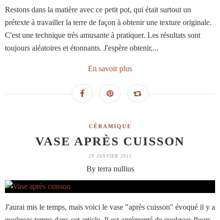
Restons dans la matière avec ce petit pot, qui était surtout un
prétexte à travailler la terre de façon à obtenir une texture originale.
C'est une technique très amusante à pratiquer. Les résultats sont
toujours aléatoires et étonnants. J'espère obtenir,...
En savoir plus
CÉRAMIQUE
VASE APRÈS CUISSON
29 JANVIER 2011
By terra nullius
J'aurai mis le temps, mais voici le vase "après cuisson" évoqué il y a
quelques temps dans cet article. Il est agrémenté de quelques fleurs