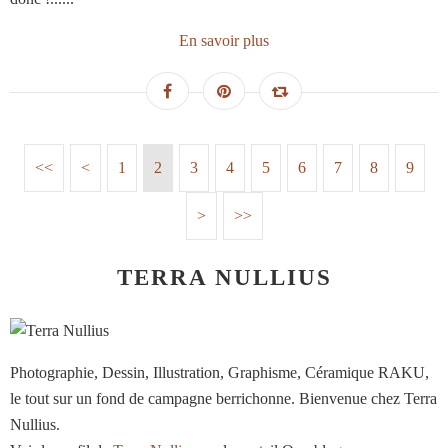
En savoir plus
<<
<
1
2
3
4
5
6
7
8
9
>
>>
TERRA NULLIUS
Photographie, Dessin, Illustration, Graphisme, Céramique RAKU,
le tout sur un fond de campagne berrichonne. Bienvenue chez Terra
Nullius.