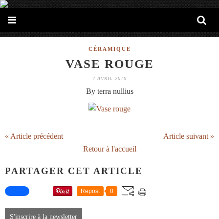
CÉRAMIQUE
VASE ROUGE
7 AVRIL 2010
By terra nullius
« Article précédent
Article suivant »
Retour à l'accueil
PARTAGER CET ARTICLE
Repost
0
S'inscrire à la newsletter