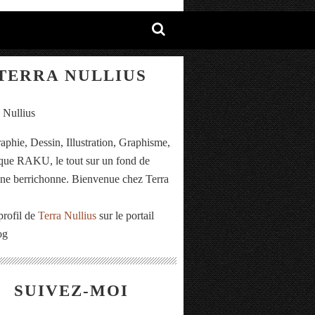
TERRA NULLIUS
aphie, Dessin, Illustration, Graphisme,
ue RAKU, le tout sur un fond de
e berrichonne. Bienvenue chez Terra
.
profil de
Terra Nullius
sur le portail
og
SUIVEZ-MOI