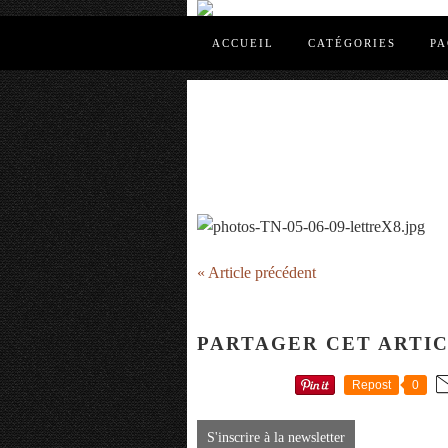
ACCUEIL
CATÉGORIES
PA
« Article précédent
PARTAGER CET ARTI
Repost
0
S'inscrire à la newsletter