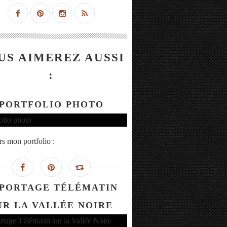
US AIMEREZ AUSSI
:
PORTFOLIO PHOTO
rs mon portfolio :
PORTAGE TÉLÉMATIN
UR LA VALLÉE NOIRE