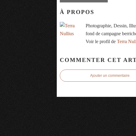
À PROPOS
Photographie, Dessin, Ill
fond de campagne berrich
Voir le profil de
Terra Nul
COMMENTER CET ART
Ajouter un commentaire