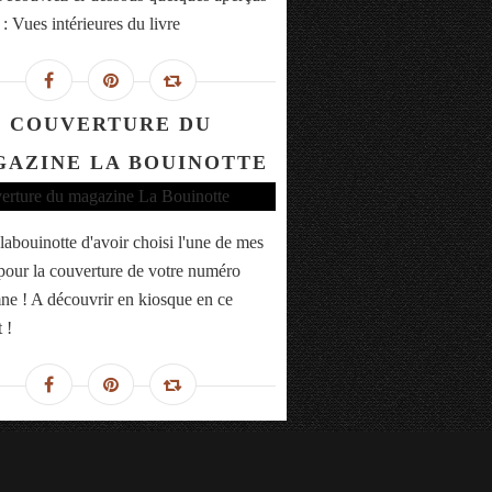
 : Vues intérieures du livre
COUVERTURE DU
AZINE LA BOUINOTTE
labouinotte d'avoir choisi l'une de mes
pour la couverture de votre numéro
ne ! A découvrir en kiosque en ce
 !