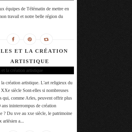
ux équipes de Télématin de mettre en
on travail et notre belle région du
LES ET LA CRÉATION
ARTISTIQUE
 la création artistique. L'art religieux du
XXe siècle Sont-elles si nombreuses
es qui, comme Arles, peuvent offrir plus
 ans ininterrompus de création
ue ? Du xve au xxe siècle, le patrimoine
x arlésien a...