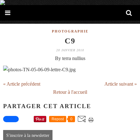
PHOTOGRAPHIE
C9
20 JANVIER 2010
By terra nullius
« Article précédent
Article suivant »
Retour à l'accueil
PARTAGER CET ARTICLE
Repost
0
S'inscrire à la newsletter