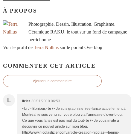
À PROPOS
Photographie, Dessin, Illustration, Graphisme,
Céramique RAKU, le tout sur un fond de campagne
berrichonne.
Voir le profil de
Terra Nullius
sur le portail Overblog
COMMENTER CET ARTICLE
Ajouter un commentaire
L
lizier
30/01/2010 06:53
<br /> Bonjour,<br /> Je suis graphiste free-lance actuellement à
Montréal je suis venu sur votre blog via l'annuaire d'over-blog.
Ce que vous faites est pas mal du tout<br /> Je vous invite à
découvrir ce nouvel article sur mon blog,
http://www.nicolaslizier.com/article-creation-nicolas---tennis-