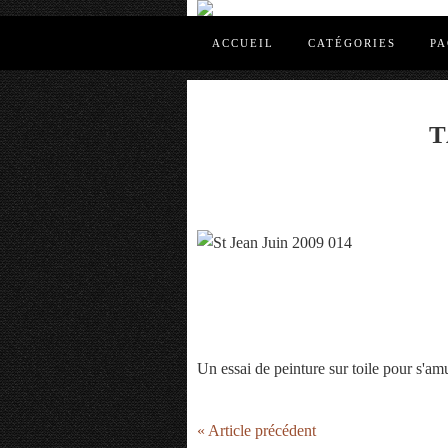
ACCUEIL
CATÉGORIES
PA
T
Un essai de peinture sur toile pour s'am
« Article précédent