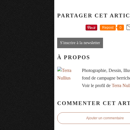
PARTAGER CET ARTI
Repost
0
S'inscrire à la newsletter
À PROPOS
Photographie, Dessin, Ill
fond de campagne berrich
Voir le profil de
Terra Nul
COMMENTER CET ART
Ajouter un commentaire