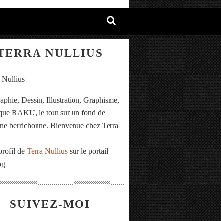
TERRA NULLIUS
aphie, Dessin, Illustration, Graphisme,
ue RAKU, le tout sur un fond de
e berrichonne. Bienvenue chez Terra
.
profil de
Terra Nullius
sur le portail
og
SUIVEZ-MOI