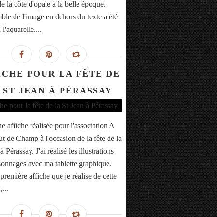
e la côte d'opale à la belle époque.
ble de l'image en dehors du texte a été
 l'aquarelle....
ICHE POUR LA FÊTE DE
 ST JEAN À PÉRASSAY
e affiche réalisée pour l'association A
ut de Champ à l'occasion de la fête de la
à Pérassay. J'ai réalisé les illustrations
sonnages avec ma tablette graphique.
 première affiche que je réalise de cette
...