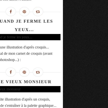
UAND JE FERME LES
YEUX...
ne illustration d'après croquis...
nal de mon carnet de croquis (avant
photoshop...) :
LE VIEUX MONSIEUR
te illustration d'après un croquis,
 de s'entraîner à la palette graphique...