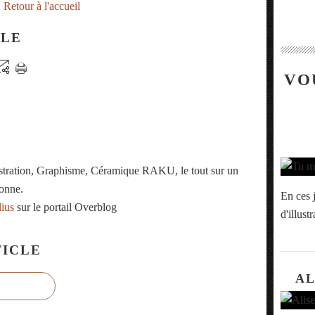
Retour à l'accueil
CLE
VO
ustration, Graphisme, Céramique RAKU, le tout sur un
onne.
En ces j
lius
sur le portail Overblog
d'illust
ICLE
AL