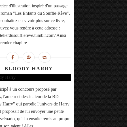
ice d'illustration inspiré d'un passage
roman "Les Enfants du Souffle-Rêve".
souhaitez en savoir plus sur ce livre,
uvez vous rendre à cette adresse :
/atelierdusoufflereve.tumblr.com/ Ainsi
remier chapitre...
BLOODY HARRY
rticipé à un concours proposé par
, l'auteur et dessinateur de la BD
 Harry" qui parodie l'univers de Harry
Il proposait de lui envoyer une petite
scénario, qu'il a ensuite remis au propre
t son talent ! Allez...