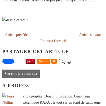
L'original de mon carnet de croquis (avant l'étape photoshop...) :
« Article précédent
Article suivant »
Retour à l'accueil
PARTAGER CET ARTICLE
Repost
0
S'inscrire à la newsletter
À PROPOS
Photographie, Dessin, Illustration, Graphisme,
Céramique RAKU, le tout sur un fond de campagne