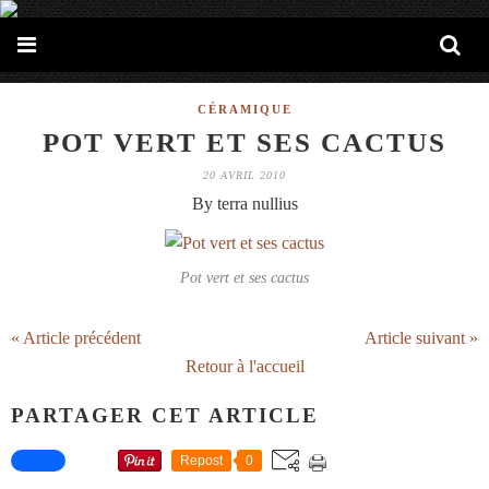
CÉRAMIQUE
POT VERT ET SES CACTUS
20 AVRIL 2010
By terra nullius
Pot vert et ses cactus
« Article précédent
Article suivant »
Retour à l'accueil
PARTAGER CET ARTICLE
Repost
0