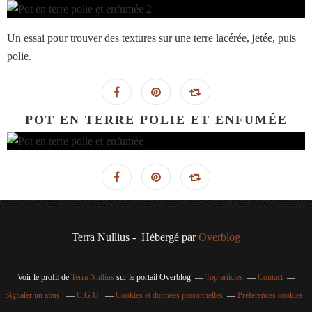
Un essai pour trouver des textures sur une terre lacérée, jetée, puis
polie.
POT EN TERRE POLIE ET ENFUMÉE
Terra Nullius - Hébergé par
Overblog
Voir le profil de
Terra Nullius
sur le portail Overblog
Top articles
Contact
Signaler un abus
C.G.U.
Cookies et données personnelles
Préférences cookies