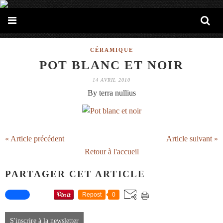
CÉRAMIQUE
POT BLANC ET NOIR
14 AVRIL 2010
By terra nullius
« Article précédent
Article suivant »
Retour à l'accueil
PARTAGER CET ARTICLE
Repost
0
S'inscrire à la newsletter