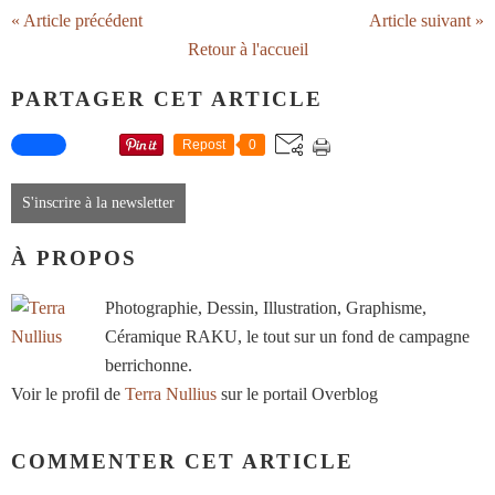
« Article précédent
Article suivant »
Retour à l'accueil
PARTAGER CET ARTICLE
Repost
0
S'inscrire à la newsletter
À PROPOS
Photographie, Dessin, Illustration, Graphisme,
Céramique RAKU, le tout sur un fond de campagne
berrichonne.
Voir le profil de
Terra Nullius
sur le portail Overblog
COMMENTER CET ARTICLE