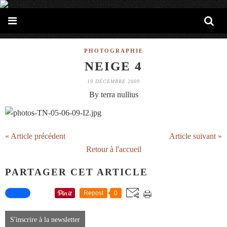
PHOTOGRAPHIE
NEIGE 4
19 DÉCEMBRE 2009
By terra nullius
« Article précédent
Article suivant »
Retour à l'accueil
PARTAGER CET ARTICLE
Repost
0
S'inscrire à la newsletter