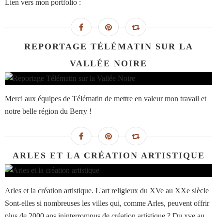
Lien vers mon portfolio :
REPORTAGE TÉLÉMATIN SUR LA
VALLÉE NOIRE
Merci aux équipes de Télématin de mettre en valeur mon travail et
notre belle région du Berry !
ARLES ET LA CRÉATION ARTISTIQUE
Arles et la création artistique. L'art religieux du XVe au XXe siècle
Sont-elles si nombreuses les villes qui, comme Arles, peuvent offrir
plus de 2000 ans ininterrompus de création artistique ? Du xve au