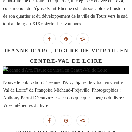
Saint-Etienne de Tours. Un quartier, une église Achevée en 1874, la
construction de l’église Saint-Étienne est indissociable de l’histoire
de son quartier et du développement de la ville de Tours vers le sud,
tout au long du XIXe siècle. Les varennes...
JEANNE D'ARC, FIGURE DE VITRAIL EN
CENTRE-VAL DE LOIRE
Nouvelle publication ! "Jeanne d'Arc, Figure de vitrail en Centre-
Val de Loire" de Françoise Michaud-Fréjaville. Photographies :
Anthony Perrot Découvrez ci-dessous quelques aperçus du livre :
Vues intérieures du livre