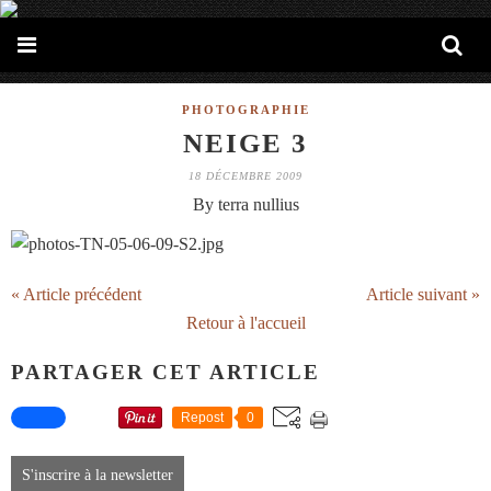
PHOTOGRAPHIE
NEIGE 3
18 DÉCEMBRE 2009
By terra nullius
« Article précédent
Article suivant »
Retour à l'accueil
PARTAGER CET ARTICLE
Repost
0
S'inscrire à la newsletter