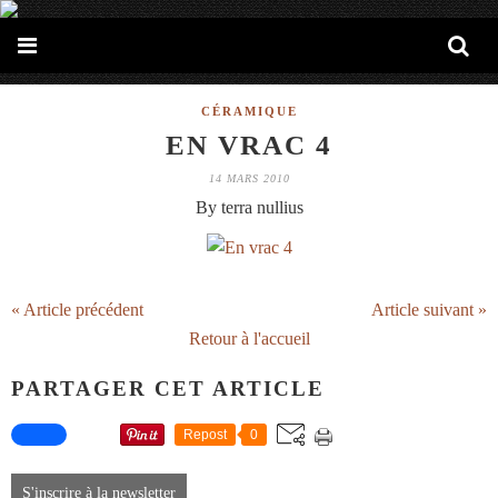
CÉRAMIQUE
EN VRAC 4
14 MARS 2010
By terra nullius
« Article précédent
Article suivant »
Retour à l'accueil
PARTAGER CET ARTICLE
Repost
0
S'inscrire à la newsletter