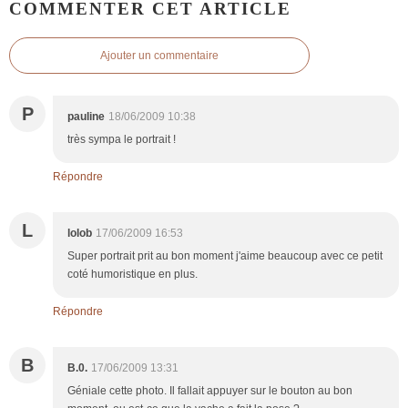
COMMENTER CET ARTICLE
Ajouter un commentaire
P
pauline
18/06/2009 10:38
très sympa le portrait !
Répondre
L
lolob
17/06/2009 16:53
Super portrait prit au bon moment j'aime beaucoup avec ce petit
coté humoristique en plus.
Répondre
B
B.0.
17/06/2009 13:31
Géniale cette photo. Il fallait appuyer sur le bouton au bon