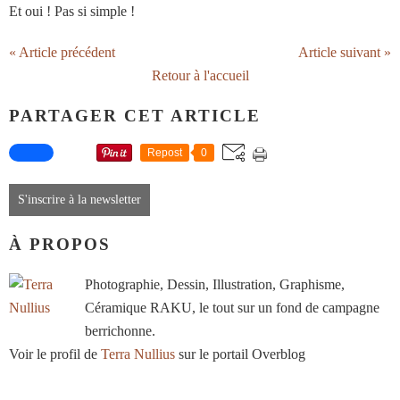
Et oui ! Pas si simple !
« Article précédent
Article suivant »
Retour à l'accueil
PARTAGER CET ARTICLE
Repost
0
S'inscrire à la newsletter
À PROPOS
Photographie, Dessin, Illustration, Graphisme,
Céramique RAKU, le tout sur un fond de campagne
berrichonne.
Voir le profil de
Terra Nullius
sur le portail Overblog