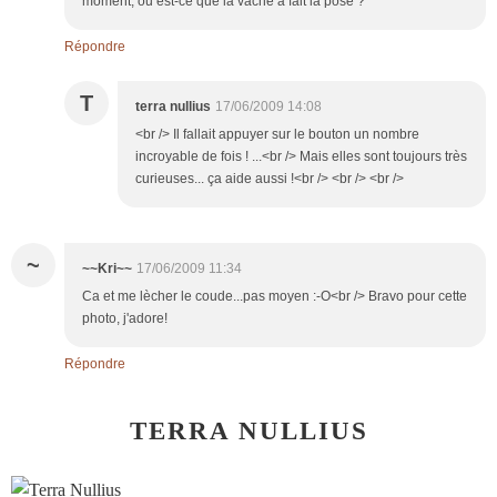
moment, ou est-ce que la vache a fait la pose ?
Répondre
T
terra nullius
17/06/2009 14:08
<br /> Il fallait appuyer sur le bouton un nombre
incroyable de fois ! ...<br /> Mais elles sont toujours très
curieuses... ça aide aussi !<br /> <br /> <br />
~
~~Kri~~
17/06/2009 11:34
Ca et me lècher le coude...pas moyen :-O<br /> Bravo pour cette
photo, j'adore!
Répondre
TERRA NULLIUS