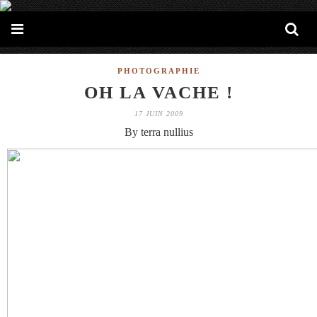
PHOTOGRAPHIE
OH LA VACHE !
17 JUIN 2009
By terra nullius