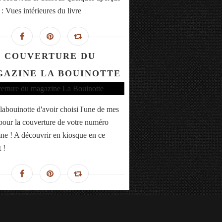
 : Vues intérieures du livre
COUVERTURE DU
AZINE LA BOUINOTTE
labouinotte d'avoir choisi l'une de mes
pour la couverture de votre numéro
ne ! A découvrir en kiosque en ce
 !