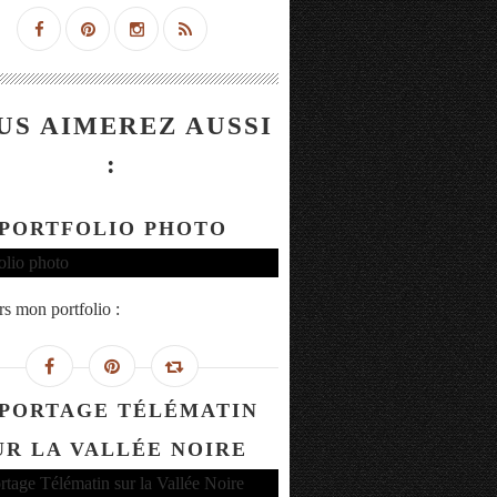
US AIMEREZ AUSSI
:
PORTFOLIO PHOTO
rs mon portfolio :
PORTAGE TÉLÉMATIN
UR LA VALLÉE NOIRE