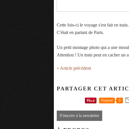
Cette fois-ci le voyage s'est fait en train.
C'était en partant de Paris.
Un petit montage photo qui a une moral
Attention ! Un train peut en cacher un a
« Article précédent
PARTAGER CET ARTI
Repost
0
S'inscrire à la newsletter