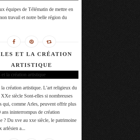
ux équipes de Télématin de mettre en
on travail et notre belle région du
LES ET LA CRÉATION
ARTISTIQUE
 la création artistique. L'art religieux du
XXe siècle Sont-elles si nombreuses
es qui, comme Arles, peuvent offrir plus
 ans ininterrompus de création
ue ? Du xve au xxe siècle, le patrimoine
x arlésien a...