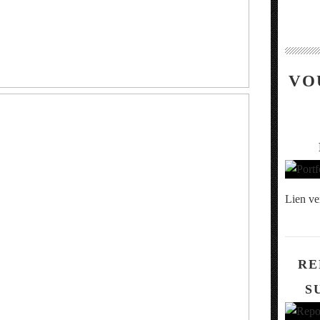
VO
Lien ve
RE
S