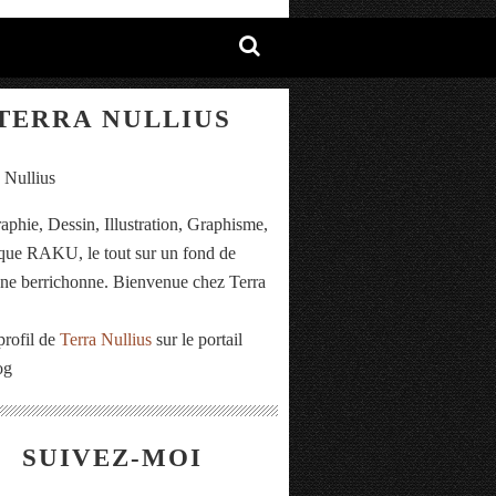
TERRA NULLIUS
aphie, Dessin, Illustration, Graphisme,
ue RAKU, le tout sur un fond de
e berrichonne. Bienvenue chez Terra
.
profil de
Terra Nullius
sur le portail
og
SUIVEZ-MOI