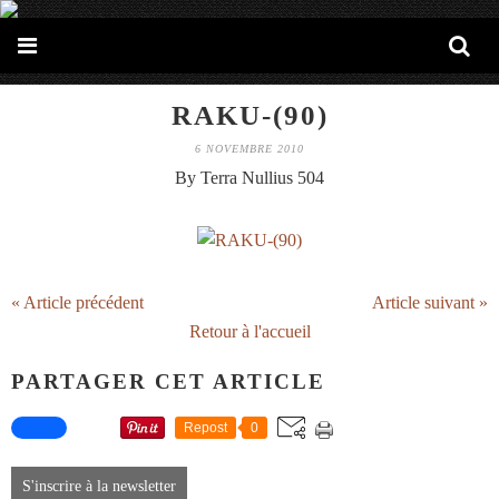
RAKU-(90)
6 NOVEMBRE 2010
By Terra Nullius 504
« Article précédent
Article suivant »
Retour à l'accueil
PARTAGER CET ARTICLE
Repost
0
S'inscrire à la newsletter