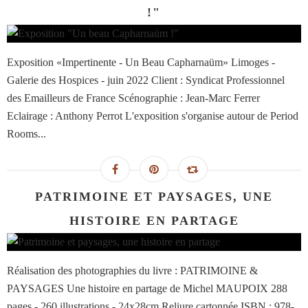
!"
Exposition «Impertinente - Un Beau Capharnaüm» Limoges -
Galerie des Hospices - juin 2022 Client : Syndicat Professionnel
des Emailleurs de France Scénographie : Jean-Marc Ferrer
Eclairage : Anthony Perrot L'exposition s'organise autour de Period
Rooms...
PATRIMOINE ET PAYSAGES, UNE
HISTOIRE EN PARTAGE
Réalisation des photographies du livre : PATRIMOINE &
PAYSAGES Une histoire en partage de Michel MAUPOIX 288
pages - 260 illustrations - 24x28cm Reliure cartonnée ISBN : 978-