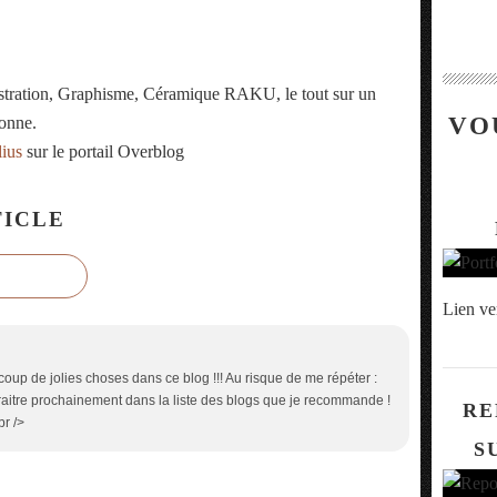
ustration, Graphisme, Céramique RAKU, le tout sur un
VO
onne.
lius
sur le portail Overblog
ICLE
Lien ve
up de jolies choses dans ce blog !!! Au risque de me répéter :
raitre prochainement dans la liste des blogs que je recommande !
RE
br />
S