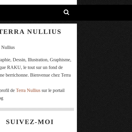
TERRA NULLIUS
aphie, Dessin, Illustration, Graphisme,
ue RAKU, le tout sur un fond de
e berrichonne. Bienvenue chez Terra
.
profil de
Terra Nullius
sur le portail
og
SUIVEZ-MOI