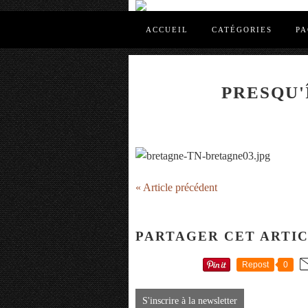
ACCUEIL
CATÉGORIES
PA
PRESQU'
« Article précédent
PARTAGER CET ARTI
Repost
0
S'inscrire à la newsletter