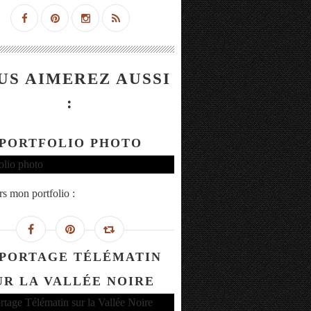
US AIMEREZ AUSSI
:
PORTFOLIO PHOTO
rs mon portfolio :
PORTAGE TÉLÉMATIN
UR LA VALLÉE NOIRE