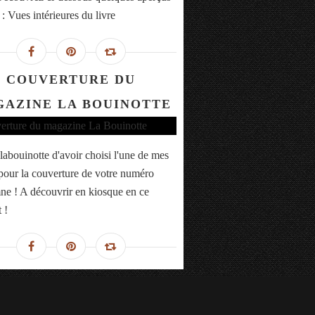
 : Vues intérieures du livre
COUVERTURE DU
AZINE LA BOUINOTTE
labouinotte d'avoir choisi l'une de mes
pour la couverture de votre numéro
ne ! A découvrir en kiosque en ce
 !