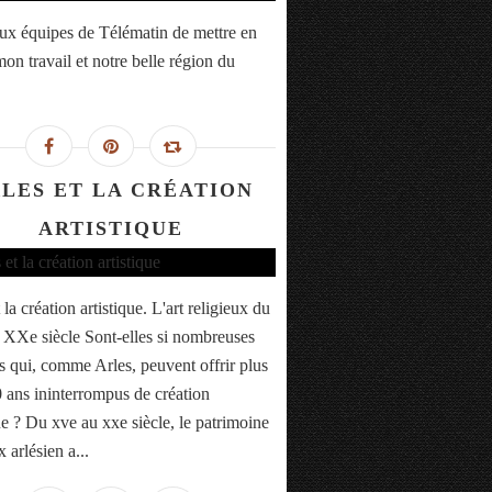
ux équipes de Télématin de mettre en
on travail et notre belle région du
LES ET LA CRÉATION
ARTISTIQUE
 la création artistique. L'art religieux du
XXe siècle Sont-elles si nombreuses
es qui, comme Arles, peuvent offrir plus
 ans ininterrompus de création
ue ? Du xve au xxe siècle, le patrimoine
x arlésien a...