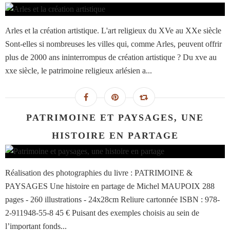
Arles et la création artistique. L'art religieux du XVe au XXe siècle
Sont-elles si nombreuses les villes qui, comme Arles, peuvent offrir
plus de 2000 ans ininterrompus de création artistique ? Du xve au
xxe siècle, le patrimoine religieux arlésien a...
PATRIMOINE ET PAYSAGES, UNE
HISTOIRE EN PARTAGE
Réalisation des photographies du livre : PATRIMOINE &
PAYSAGES Une histoire en partage de Michel MAUPOIX 288
pages - 260 illustrations - 24x28cm Reliure cartonnée ISBN : 978-
2-911948-55-8 45 € Puisant des exemples choisis au sein de
l’important fonds...