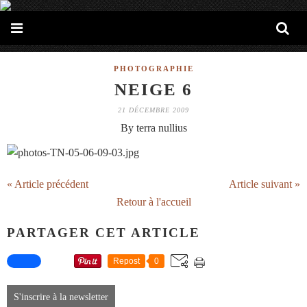
PHOTOGRAPHIE
NEIGE 6
21 DÉCEMBRE 2009
By terra nullius
« Article précédent
Article suivant »
Retour à l'accueil
PARTAGER CET ARTICLE
Repost
0
S'inscrire à la newsletter