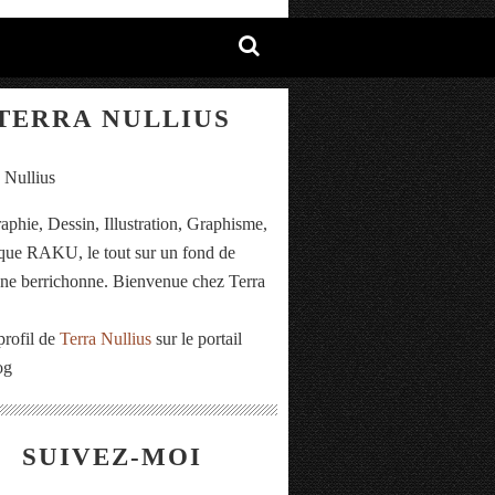
TERRA NULLIUS
aphie, Dessin, Illustration, Graphisme,
ue RAKU, le tout sur un fond de
e berrichonne. Bienvenue chez Terra
.
profil de
Terra Nullius
sur le portail
og
SUIVEZ-MOI