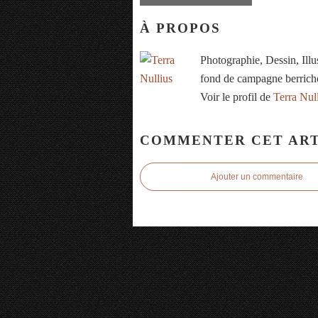
À PROPOS
Photographie, Dessin, Ill
fond de campagne berrich
Voir le profil de
Terra Nul
COMMENTER CET ART
Ajouter un commentaire