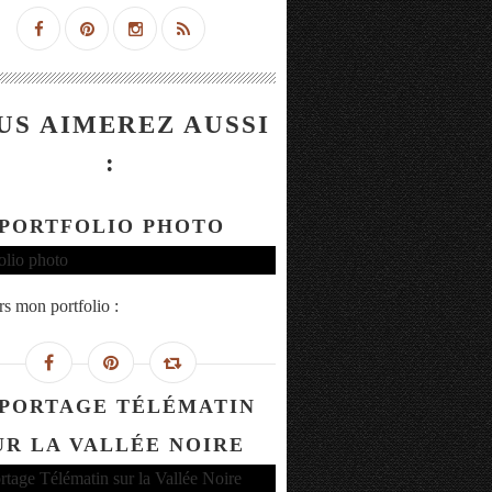
US AIMEREZ AUSSI
:
PORTFOLIO PHOTO
rs mon portfolio :
PORTAGE TÉLÉMATIN
UR LA VALLÉE NOIRE