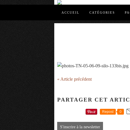
ACCUEIL
CATÉGORIES
PA
« Article précédent
PARTAGER CET ARTI
Repost
0
S'inscrire à la newsletter