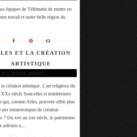
ux équipes de Télématin de mettre en
on travail et notre belle région du
LES ET LA CRÉATION
ARTISTIQUE
 la création artistique. L'art religieux du
XXe siècle Sont-elles si nombreuses
es qui, comme Arles, peuvent offrir plus
 ans ininterrompus de création
ue ? Du xve au xxe siècle, le patrimoine
x arlésien a...