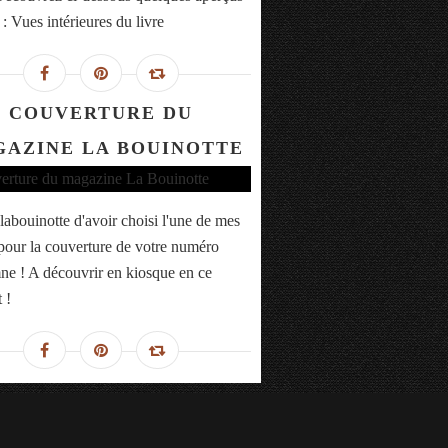
 : Vues intérieures du livre
COUVERTURE DU
AZINE LA BOUINOTTE
labouinotte d'avoir choisi l'une de mes
pour la couverture de votre numéro
ne ! A découvrir en kiosque en ce
 !