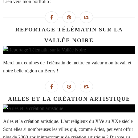
Lien vers mon portfolio :
REPORTAGE TÉLÉMATIN SUR LA
VALLÉE NOIRE
Merci aux équipes de Télématin de mettre en valeur mon travail et
notre belle région du Berry !
ARLES ET LA CRÉATION ARTISTIQUE
Arles et la création artistique. L'art religieux du XVe au XXe siècle
Sont-elles si nombreuses les villes qui, comme Arles, peuvent offrir
plus de 2000 ans ininterrompus de création artistique ? Du xve au