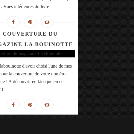
 : Vues intérieures du livre
COUVERTURE DU
AZINE LA BOUINOTTE
labouinotte d'avoir choisi l'une de mes
pour la couverture de votre numéro
ne ! A découvrir en kiosque en ce
 !