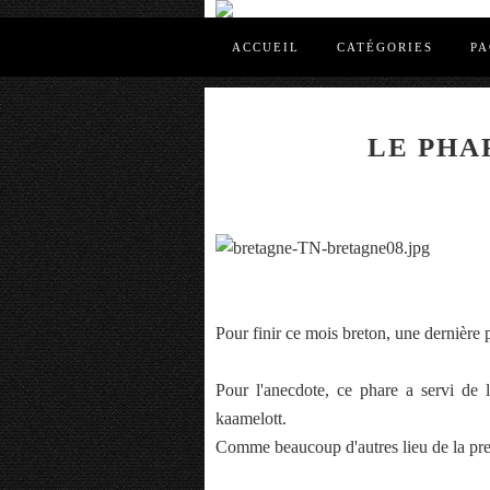
ACCUEIL
CATÉGORIES
PA
LE PHA
Pour finir ce mois breton, une dernière
Pour l'anecdote, ce phare a servi de 
kaamelott.
Comme beaucoup d'autres lieu de la pres