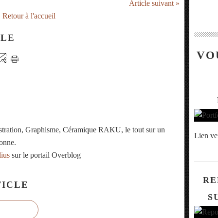
Article suivant »
Retour à l'accueil
CLE
VO
ustration, Graphisme, Céramique RAKU, le tout sur un
Lien ve
onne.
lius
sur le portail Overblog
RE
ICLE
S