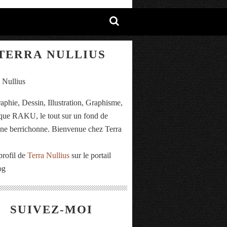
TERRA NULLIUS
aphie, Dessin, Illustration, Graphisme,
ue RAKU, le tout sur un fond de
e berrichonne. Bienvenue chez Terra
.
profil de
Terra Nullius
sur le portail
og
SUIVEZ-MOI