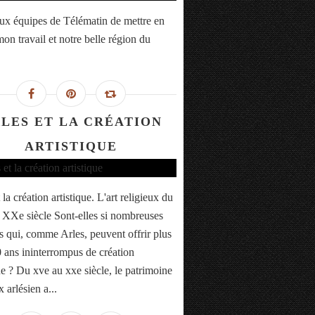
ux équipes de Télématin de mettre en
on travail et notre belle région du
LES ET LA CRÉATION
ARTISTIQUE
 la création artistique. L'art religieux du
XXe siècle Sont-elles si nombreuses
es qui, comme Arles, peuvent offrir plus
 ans ininterrompus de création
ue ? Du xve au xxe siècle, le patrimoine
x arlésien a...