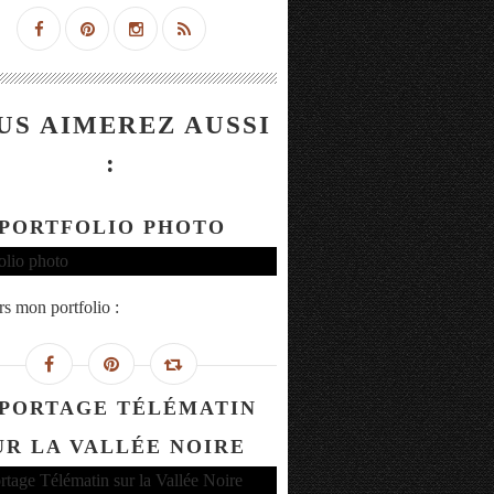
US AIMEREZ AUSSI
:
PORTFOLIO PHOTO
rs mon portfolio :
PORTAGE TÉLÉMATIN
UR LA VALLÉE NOIRE