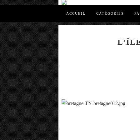
ACCUEIL
CATÉGORIES
PA
L'ÎL