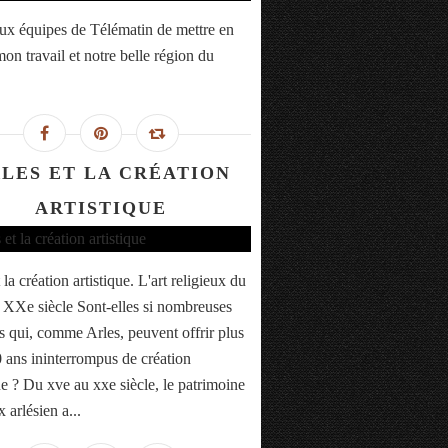
ux équipes de Télématin de mettre en
on travail et notre belle région du
LES ET LA CRÉATION
ARTISTIQUE
 la création artistique. L'art religieux du
XXe siècle Sont-elles si nombreuses
es qui, comme Arles, peuvent offrir plus
 ans ininterrompus de création
ue ? Du xve au xxe siècle, le patrimoine
x arlésien a...