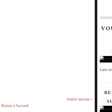
VO
Lien ve
RE
Article suivant »
S
Retour à l'accueil