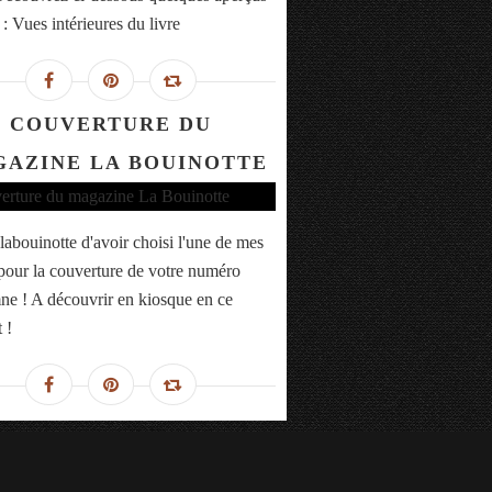
 : Vues intérieures du livre
COUVERTURE DU
AZINE LA BOUINOTTE
labouinotte d'avoir choisi l'une de mes
pour la couverture de votre numéro
ne ! A découvrir en kiosque en ce
 !