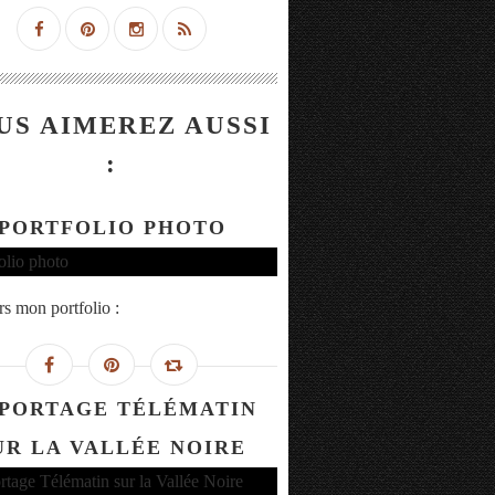
US AIMEREZ AUSSI
:
PORTFOLIO PHOTO
rs mon portfolio :
PORTAGE TÉLÉMATIN
UR LA VALLÉE NOIRE