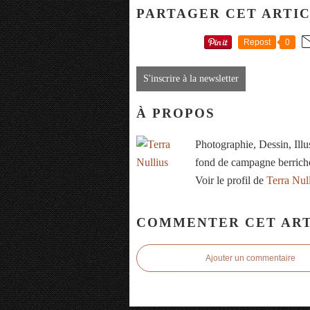
PARTAGER CET ARTI
Repost
0
S'inscrire à la newsletter
À PROPOS
Photographie, Dessin, Ill
fond de campagne berrich
Voir le profil de
Terra Nul
COMMENTER CET ART
Ajouter un commentaire