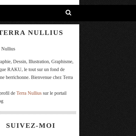
TERRA NULLIUS
aphie, Dessin, Illustration, Graphisme,
ue RAKU, le tout sur un fond de
e berrichonne. Bienvenue chez Terra
.
profil de
Terra Nullius
sur le portail
og
SUIVEZ-MOI