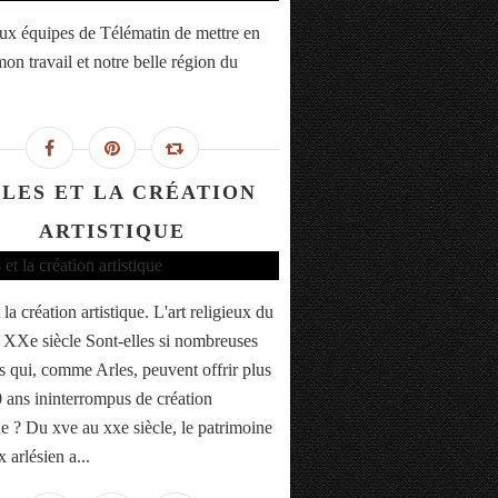
ux équipes de Télématin de mettre en
on travail et notre belle région du
LES ET LA CRÉATION
ARTISTIQUE
 la création artistique. L'art religieux du
XXe siècle Sont-elles si nombreuses
es qui, comme Arles, peuvent offrir plus
 ans ininterrompus de création
ue ? Du xve au xxe siècle, le patrimoine
x arlésien a...