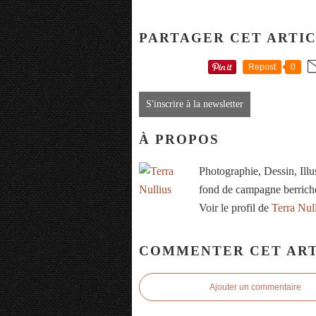
PARTAGER CET ARTI
Repost
0
S'inscrire à la newsletter
À PROPOS
Photographie, Dessin, Ill
fond de campagne berrich
Voir le profil de
Terra Nul
COMMENTER CET ART
Ajouter un commentaire