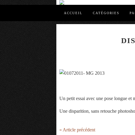
ACCUEIL
CATÉGORIES
PA
DI
Un petit essai avec une pose longue et m
Une disparition, sans retouche photosho
« Article précédent