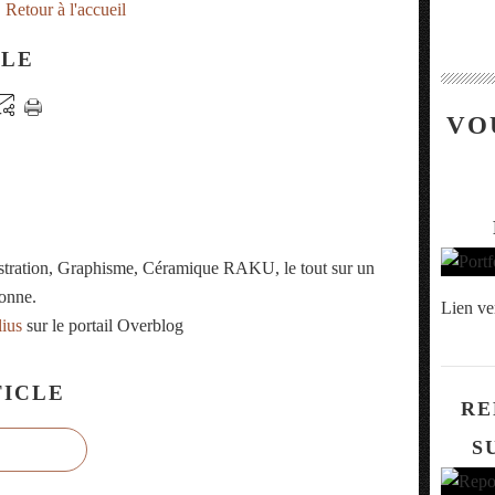
Retour à l'accueil
CLE
VO
ustration, Graphisme, Céramique RAKU, le tout sur un
onne.
Lien ve
lius
sur le portail Overblog
ICLE
RE
S