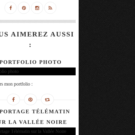
US AIMEREZ AUSSI
:
PORTFOLIO PHOTO
rs mon portfolio :
PORTAGE TÉLÉMATIN
UR LA VALLÉE NOIRE