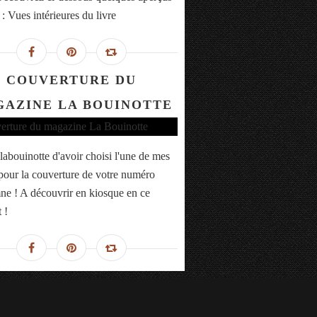
 : Vues intérieures du livre
COUVERTURE DU
AZINE LA BOUINOTTE
labouinotte d'avoir choisi l'une de mes
pour la couverture de votre numéro
ne ! A découvrir en kiosque en ce
 !