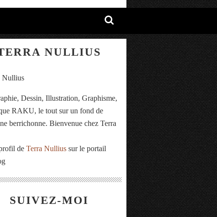
TERRA NULLIUS
aphie, Dessin, Illustration, Graphisme,
ue RAKU, le tout sur un fond de
e berrichonne. Bienvenue chez Terra
.
profil de
Terra Nullius
sur le portail
og
SUIVEZ-MOI