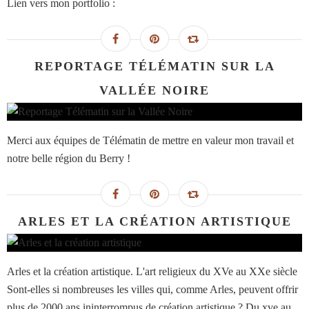
Lien vers mon portfolio :
REPORTAGE TÉLÉMATIN SUR LA
VALLÉE NOIRE
Merci aux équipes de Télématin de mettre en valeur mon travail et
notre belle région du Berry !
ARLES ET LA CRÉATION ARTISTIQUE
Arles et la création artistique. L'art religieux du XVe au XXe siècle
Sont-elles si nombreuses les villes qui, comme Arles, peuvent offrir
plus de 2000 ans ininterrompus de création artistique ? Du xve au